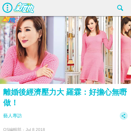
離婚後經濟壓力大 羅霖：好擔心無嘢
做！
藝人專訪
OS編輯部
Jul 8 2018