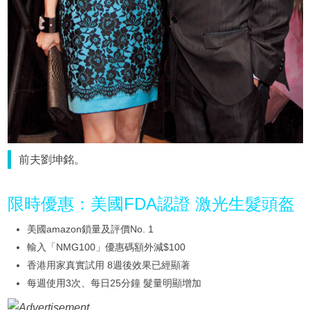
前夫劉坤銘。
限時優惠：美國FDA認證 激光生髮頭盔
美國amazon鎖量及評價No. 1
輸入「NMG100」優惠碼額外減$100
香港用家真實試用 8週後效果已經顯著
每週使用3次、每日25分鐘 髮量明顯增加