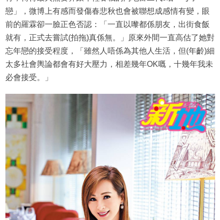
戀」，微博上有感而發傷春悲秋也會被聯想成感情有變，眼
前的羅霖卻一臉正色否認：「一直以嚟都係朋友，出街食飯
就有，正式去嘗試(拍拖)真係無。」原來外間一直高估了她對
忘年戀的接受程度，「雖然人唔係為其他人生活，但(年齡)細
太多社會輿論都會有好大壓力，相差幾年OK嘅，十幾年我未
必會接受。」