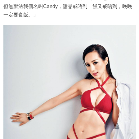
但無辦法我個名叫Candy，甜品戒唔到，飯又戒唔到，晚晚
一定要食飯。」