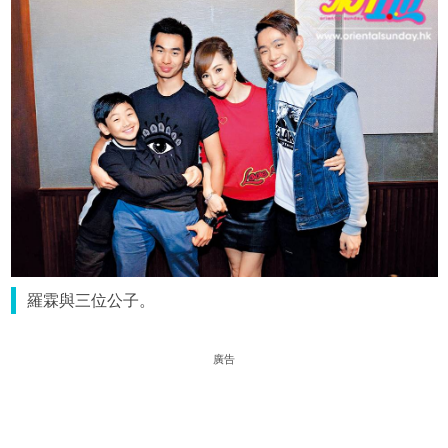
羅霖與三位公子。
廣告