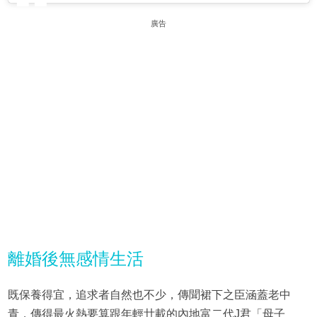
廣告
離婚後無感情生活
既保養得宜，追求者自然也不少，傳聞裙下之臣涵蓋老中
青，傳得最火熱要算跟年輕廿載的內地富二代J君「母子