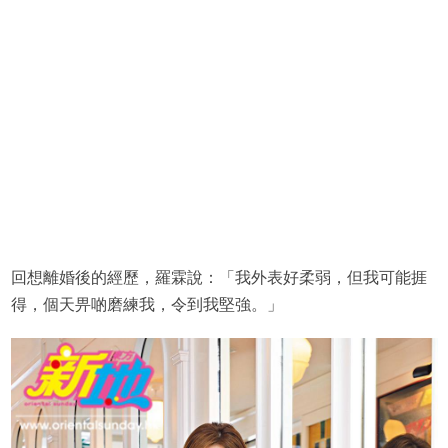
回想離婚後的經歷，羅霖說：「我外表好柔弱，但我可能捱
得，個天畀啲磨練我，令到我堅強。」