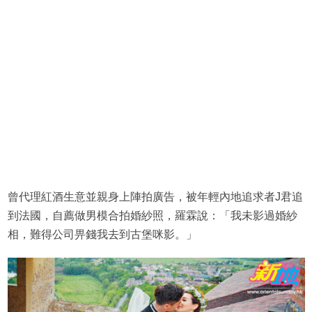
曾代理紅酒生意並親身上陣拍廣告，被年輕內地追求者J君追
到法國，自薦做男模合拍婚紗照，羅霖說：「我未影過婚紗
相，難得公司畀錢我去到古堡咪影。」