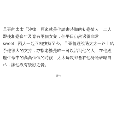
旦哥的太太「沙律」原來就是他讀書時期的初戀情人，二人
即使相戀多年及育有兩個女兒，但平日仍然過得非常
sweet，兩人一起互相扶持至今。旦哥曾經說過太太一路上給
予他很大的支持，亦指老婆是唯一可以治到他的人；在他經
歷生命中的高高低低的時候，太太每次都會在他身邊鼓勵自
己，讓他沒有後顧之憂。
廣告