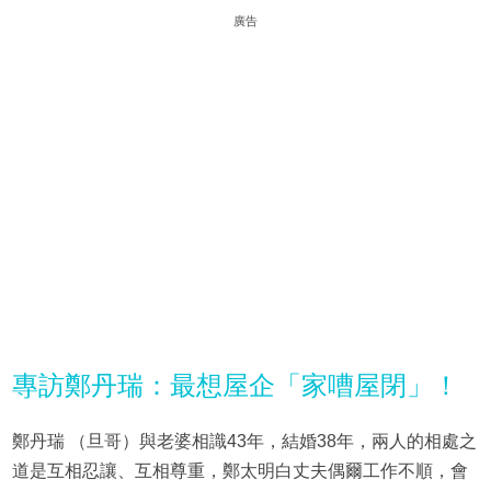
廣告
專訪鄭丹瑞：最想屋企「家嘈屋閉」！
鄭丹瑞 （旦哥）與老婆相識43年，結婚38年，兩人的相處之
道是互相忍讓、互相尊重，鄭太明白丈夫偶爾工作不順，會