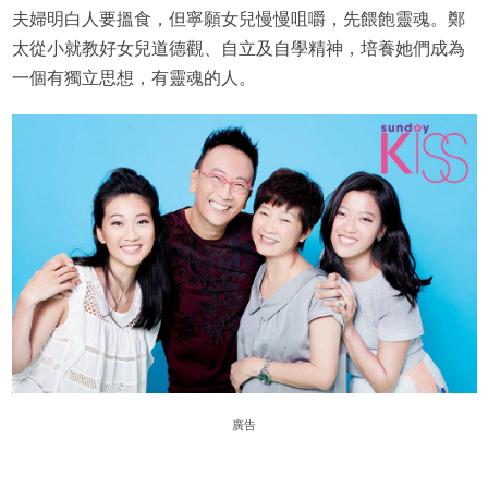
夫婦明白人要搵食，但寧願女兒慢慢咀嚼，先餵飽靈魂。鄭
太從小就教好女兒道德觀、自立及自學精神，培養她們成為
一個有獨立思想，有靈魂的人。
廣告