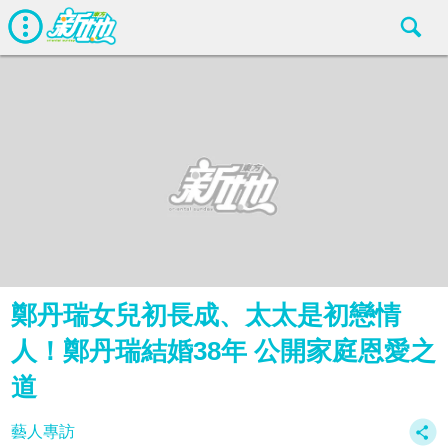
鄭丹瑞女兒初長成、太太是初戀情
人！鄭丹瑞結婚38年 公開家庭恩愛之
道
藝人專訪