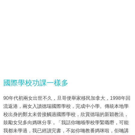
國際學校功課一樣多
90年代初兩女出世不久，旦哥便舉家移民加拿大，1998年回
流返港，兩女入讀德瑞國際學校，完成中小學。傳統本地學
校出身的鄭太未曾接觸過國際學校，欣賞德瑞的新穎教法，
鼓勵女兒多向媽咪分享，「我話你哋喺學校學緊嘅嘢，可能
我都未學過，我已經讀完書，不如你哋教番媽咪啦，佢哋講