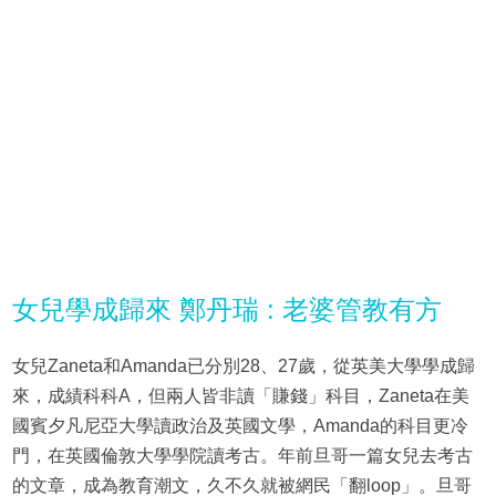
女兒學成歸來 鄭丹瑞 : 老婆管教有方
女兒Zaneta和Amanda已分別28、27歲，從英美大學學成歸
來，成績科科A，但兩人皆非讀「賺錢」科目，Zaneta在美
國賓夕凡尼亞大學讀政治及英國文學，Amanda的科目更冷
門，在英國倫敦大學學院讀考古。年前旦哥一篇女兒去考古
的文章，成為教育潮文，久不久就被網民「翻loop」。旦哥