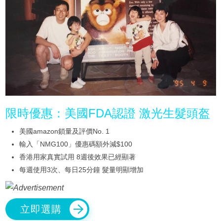
限時優惠：美國FDA認證 激光生髮頭盔
美國amazon鎖量及評價No. 1
輸入「NMG100」優惠碼額外減$100
香港用家真實試用 8週後效果已經顯著
每週使用3次、每日25分鐘 髮量明顯增加
立即選購