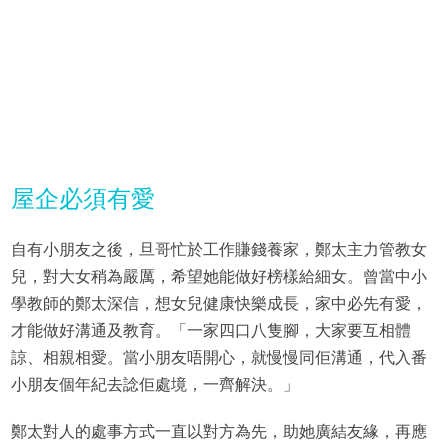
屋企必須有愛
自有小朋友之後，旦哥忙於工作賺錢養家，鄭太主力管教女
兒，對大女稍為嚴厲，希望她能做好榜樣給細女。曾當中小
學教師的鄭太深信，想女兒健康快樂成長，家中必先有愛，
才能做好溝通及教育。「一家四口八隻腳，大家要互相體
諒、相親相愛。當小朋友唔開心，就慢慢同佢溝通，代入番
小朋友個年紀去諗佢處境，一齊解決。」
鄭太對人的處事方式一直以對方為先，助她廣結友緣，再應