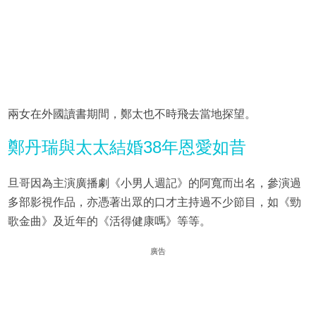
兩女在外國讀書期間，鄭太也不時飛去當地探望。
鄭丹瑞與太太結婚38年恩愛如昔
旦哥因為主演廣播劇《小男人週記》的阿寬而出名，參演過
多部影視作品，亦憑著出眾的口才主持過不少節目，如《勁
歌金曲》及近年的《活得健康嗎》等等。
廣告