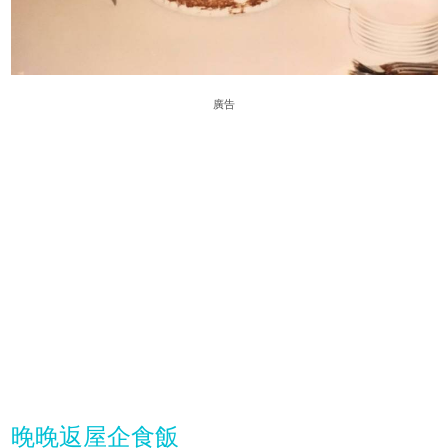
廣告
晚晚返屋企食飯