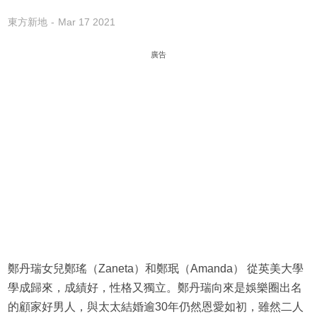
東方新地
Mar 17 2021
廣告
鄭丹瑞女兒鄭瑤（Zaneta）和鄭珉（Amanda） 從英美大學
學成歸來，成績好，性格又獨立。鄭丹瑞向來是娛樂圈出名
的顧家好男人，與太太結婚逾30年仍然恩愛如初，雖然二人