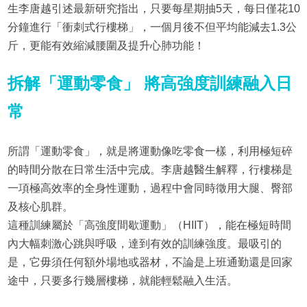
生李唐越引述最新研究指出，只要每星期抽5天，每日僅花10
分鐘進行「衝刺式行樓梯」，一個月後不但平均能減去1.3公
斤，更能有效縮減腰圍及提升心肺功能！
拆解「運動零食」 將高強度訓練融入日
常
所謂「運動零食」，就是將運動像吃零食一樣，利用極短碎
的時間分散在日常生活中完成。李唐越醫生解釋，行樓梯是
一項極高效率的全身性運動，過程中會同時徵用大腿、臀部
及核心肌群。
這種訓練屬於「高強度間歇運動」（HIIT），能在極短時間
內大幅刺激心跳與呼吸，達到有效的訓練強度。最吸引的
是，它毋須任何額外場地或器材，不論是上班通勤還是回家
途中，只要多行幾層樓梯，就能輕鬆融入生活。