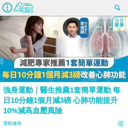
強身運動｜醫生推薦1套簡單運動 每
日10分鐘1個月減3磅 心肺功能提升
10%減高血壓風險
運動健身