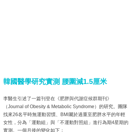
韓國醫學研究實測 腰圍減1.5厘米
李醫生引述了一篇刊登在《肥胖與代謝症候群期刊》
（Journal of Obesity & Metabolic Syndrome）的研究。團隊
找來26名平時無運動習慣、BMI屬於過重至肥胖水平的年輕
女性，分為「運動組」與「不運動對照組」進行為期4星期的
實測。一個月後的變化如下：