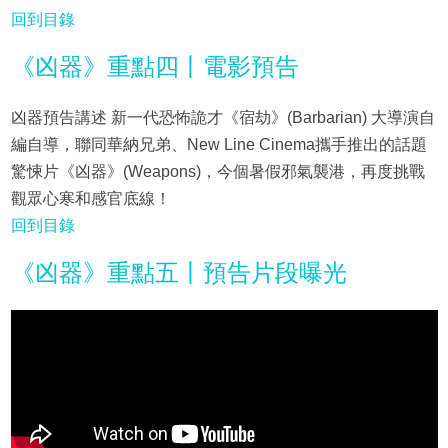
回到目錄
《凶器》重點四丨電影預告
凶器預告講述 新一代恐怖詭才《宿劫》(Barbarian) 大導演自
編自導，聯同華納兄弟、New Line Cinema攜手推出的話題
驚悚片《凶器》(Weapons)，今個暑假邪氣襲港，再度挑戰
觀眾心寒和感官底線！
回到目錄
《凶器》重點五丨預告片段曝光