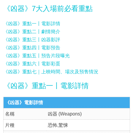
《凶器》7大入場前必看重點
《凶器》重點一丨電影詳情
《凶器》重點二丨劇情簡介
《凶器》重點三丨凶器影評
《凶器》重點四丨電影預告
《凶器》重點五丨預告片段曝光
《凶器》重點六丨電影彩蛋
《凶器》重點七｜上映時間、場次及預售情況
《凶器》重點一丨電影詳情
《凶器》電影詳情
名稱
凶器 (Weapons)
片種
恐怖,驚悚