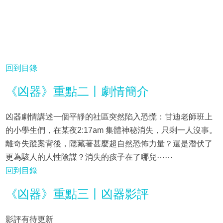
回到目錄
《凶器》重點二丨劇情簡介
凶器劇情講述一個平靜的社區突然陷入恐慌：甘迪老師班上
的小學生們，在某夜2:17am 集體神秘消失，只剩一人沒事。
離奇失蹤案背後，隱藏著甚麼超自然恐怖力量？還是潛伏了
更為駭人的人性陰謀？消失的孩子在了哪兒⋯⋯
回到目錄
《凶器》重點三丨凶器影評
影評有待更新