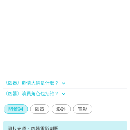
《凶器》劇情大綱是什麼？
《凶器》演員角色包括誰？
關鍵詞
凶器
影評
電影
圖片來源：凶器電影劇照