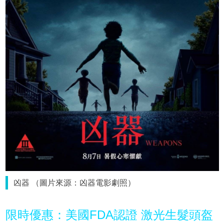
凶器 （圖片來源：凶器電影劇照）
限時優惠：美國FDA認證 激光生髮頭盔