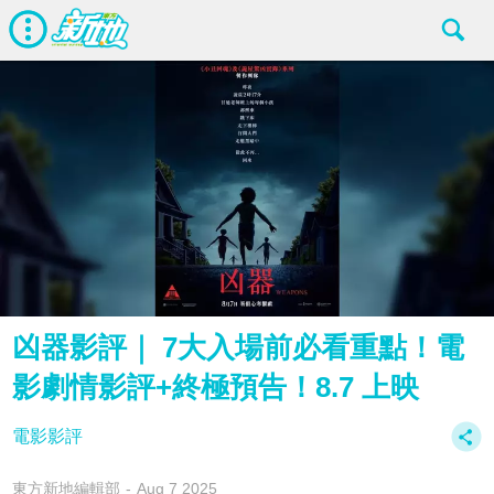
凶器影評｜ 7大入場前必看重點！電
影劇情影評+終極預告！8.7 上映
電影影評
東方新地編輯部
Aug 7 2025