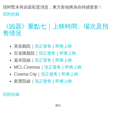
現時暫未有凶器彩蛋消息，東方新地將為你持續更新！
回到目錄
《凶器》重點七｜上映時間、場次及預
售情況
英皇戲院｜
現正發售
｜
即將上映
百老匯戲院｜
現正發售
｜
即將上映
嘉禾院線｜
現正發售
｜
即將上映
MCL Cinemas｜
現正發售
｜
即將上映
Cinema City｜
現正發售
｜
即將上映
新寶院線｜
現正發售
｜
即將上映
回到目錄
廣告