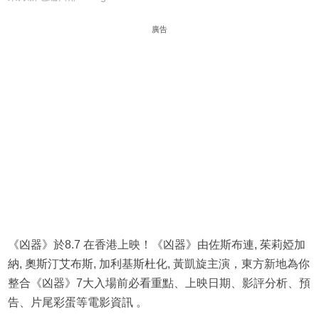
廣告
《凶器》於8.7 在香港上映！《凶器》由佐斯布連, 茱莉婭加
納, 奧斯汀艾布斯, 加利基斯杜化, 黃凱旋主演，東方新地為你
整合《凶器》7大入場前必看重點、上映日期、影評分析、預
告、片尾彩蛋等電影資訊 。