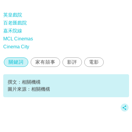
英皇戲院
百老匯戲院
嘉禾院線
MCL Cinemas
Cinema City
關鍵詞
家有囍事
影評
電影
撰文：相關機構
圖片來源：相關機構