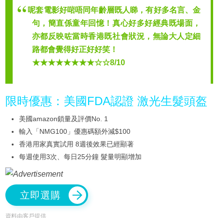
呢套電影好啱唔同年齡層既人睇，有好多名言、金
句，簡直係童年回憶！真心好多好經典既場面，
亦都反映咗當時香港既社會狀況，無論大人定細
路都會覺得好正好好笑！
★★★★★★★★☆☆8/10
限時優惠：美國FDA認證 激光生髮頭盔
美國amazon鎖量及評價No. 1
輸入「NMG100」優惠碼額外減$100
香港用家真實試用 8週後效果已經顯著
每週使用3次、每日25分鐘 髮量明顯增加
立即選購
資料由客戶提供