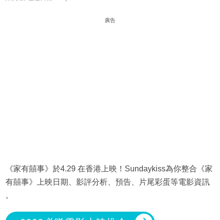
廣告
《家有囍事》於4.29 在香港上映！Sundaykiss為你整合《家
有囍事》上映日期、影評分析、預告、片尾彩蛋等電影資訊
。