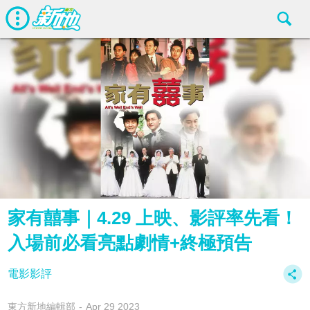
家有囍事｜4.29 上映、影評率先看！
入場前必看亮點劇情+終極預告
電影影評
東方新地編輯部
Apr 29 2023