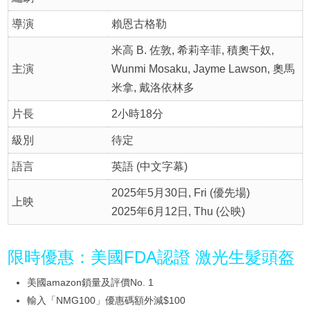
導演
賴恩古格勒
米高 B. 佐敦, 希莉辛菲, 積奧干奴,
主演
Wunmi Mosaku, Jayme Lawson, 奧馬
米拿, 戴洛依林多
片長
2小時18分
級別
待定
語言
英語 (中文字幕)
2025年5月30日, Fri (優先場)
上映
2025年6月12日, Thu (公映)
限時優惠：美國FDA認證 激光生髮頭盔
美國amazon鎖量及評價No. 1
輸入「NMG100」優惠碼額外減$100