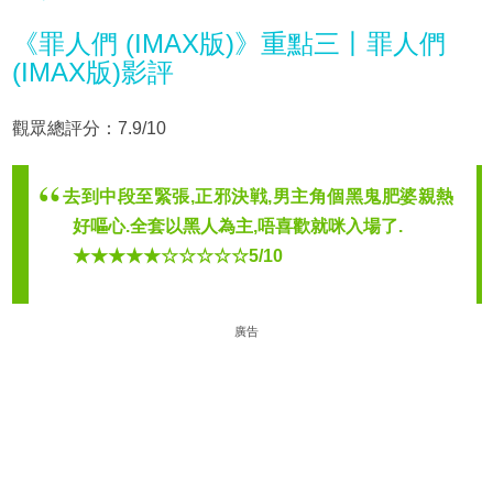
《罪人們 (IMAX版)》重點三丨罪人們
(IMAX版)影評
觀眾總評分：7.9/10
去到中段至緊張,正邪決戦,男主角個黑鬼肥婆親熱
好嘔心.全套以黑人為主,唔喜歡就咪入場了.
★★★★★☆☆☆☆☆5/10
廣告