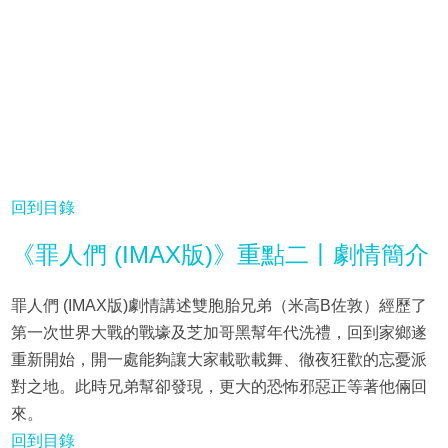
回到目錄
《罪人們 (IMAX版)》重點二丨劇情簡介
罪人們 (IMAX版)劇情講述雙胞胎兄弟（米高B佐敦）經歷了
第一次世界大戰的戰壕及芝加哥黑幫年代洗禮，回到家鄉遂
重新開始，開一處能夠讓大家載歌載舞、徹夜狂歡的忘憂派
對之地。此時兄弟幫卻發現，更大的恐怖邪惡正等著他倆回
來。
回到目錄