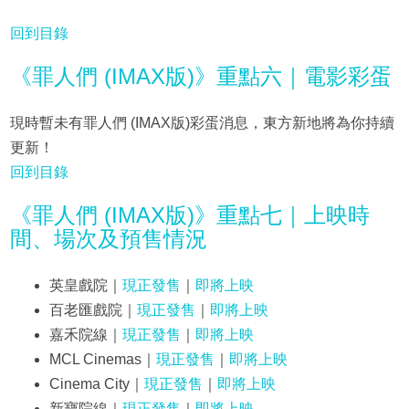
回到目錄
《罪人們 (IMAX版)》重點六｜電影彩蛋
現時暫未有罪人們 (IMAX版)彩蛋消息，東方新地將為你持續
更新！
回到目錄
《罪人們 (IMAX版)》重點七｜上映時
間、場次及預售情況
英皇戲院｜
現正發售
｜
即將上映
百老匯戲院｜
現正發售
｜
即將上映
嘉禾院線｜
現正發售
｜
即將上映
MCL Cinemas｜
現正發售
｜
即將上映
Cinema City｜
現正發售
｜
即將上映
新寶院線｜
現正發售
｜
即將上映