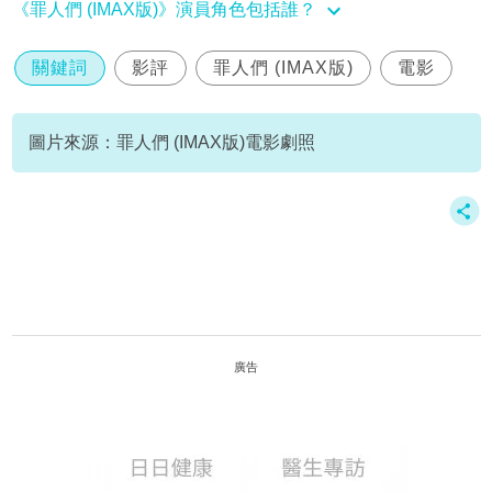
《罪人們 (IMAX版)》演員角色包括誰？
關鍵詞
影評
罪人們 (IMAX版)
電影
圖片來源：罪人們 (IMAX版)電影劇照
廣告