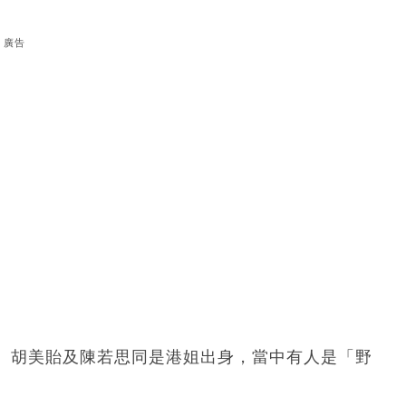
廣告
、胡美貽及陳若思同是港姐出身，當中有人是「野