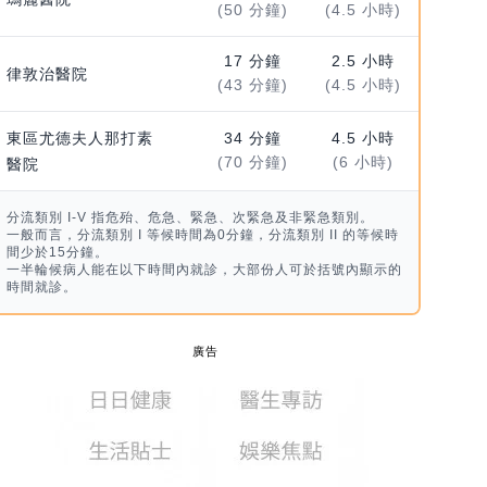
(50 分鐘)
(4.5 小時)
17 分鐘
2.5 小時
律敦治醫院
(43 分鐘)
(4.5 小時)
東區尤德夫人那打素
34 分鐘
4.5 小時
(70 分鐘)
(6 小時)
醫院
分流類別 I-V 指危殆、危急、緊急、次緊急及非緊急類別。
一般而言，分流類別 I 等候時間為0分鐘，分流類別 II 的等候時
間少於15分鐘。
一半輪候病人能在以下時間內就診，大部份人可於括號內顯示的
時間就診。
廣告