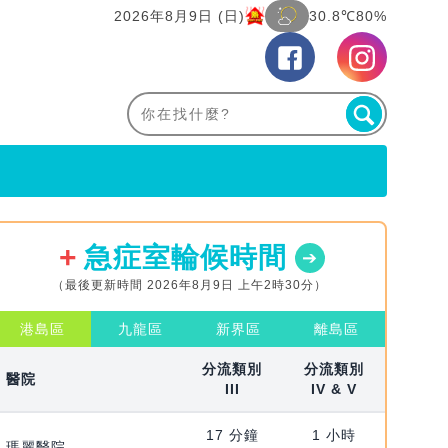
2026年8月9日 (日)
30.8℃
80%
急症室輪候時間
（最後更新時間 2026年8月9日 上午2時30分）
港島區
九龍區
新界區
離島區
分流類別
分流類別
醫院
III
IV & V
17 分鐘
1 小時
瑪麗醫院