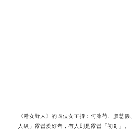
《港女野人》的四位女主持：何泳芍、廖慧儀
人級」露營愛好者，有人則是露營「初哥」。