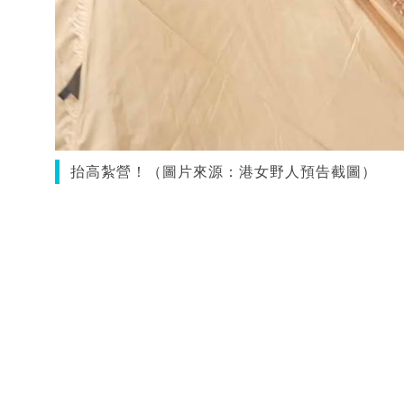
抬高紮營！（圖片來源：港女野人預告截圖）