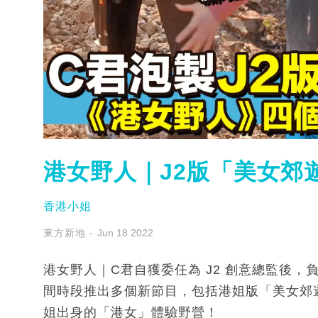
港女野人｜J2版「美女郊遊
香港小姐
東方新地
Jun 18 2022
港女野人｜C君自獲委任為 J2 創意總監後，
間時段推出多個新節目，包括港姐版「美女郊
姐出身的「港女」體驗野營！