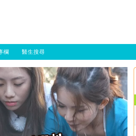
專欄
醫生搜尋