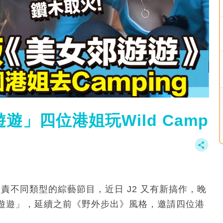
遊」四位港姐玩Wild Camp
負責不同類型的綜藝節目，近日 J2 又有新搞作，晚
遊遊」，延續之前《野外步出》風格，邀請四位港