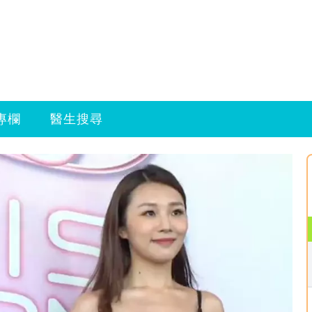
專欄
醫生搜尋