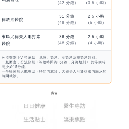
(42 分鐘)
(3.5 小時)
31 分鐘
2.5 小時
律敦治醫院
(48 分鐘)
(5 小時)
東區尤德夫人那打素
36 分鐘
2.5 小時
(48 分鐘)
(4 小時)
醫院
分流類別 I-V 指危殆、危急、緊急、次緊急及非緊急類別。
一般而言，分流類別 I 等候時間為0分鐘，分流類別 II 的等候時
間少於15分鐘。
一半輪候病人能在以下時間內就診，大部份人可於括號內顯示的
時間就診。
廣告