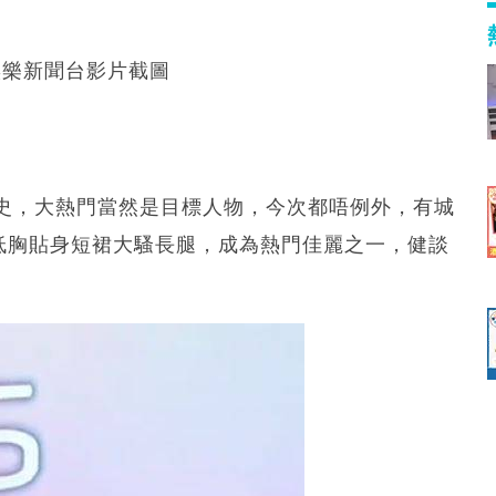
綫娛樂新聞台影片截圖
史，大熱門當然是目標人物，今次都唔例外，有城
穿低胸貼身短裙大騷長腿，成為熱門佳麗之一，健談