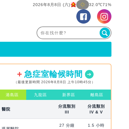
2026年8月8日 (六)
32.0℃
71%
急症室輪候時間
（最後更新時間 2026年8月8日 上午10時45分）
港島區
九龍區
新界區
離島區
分流類別
分流類別
醫院
III
IV & V
27 分鐘
1.5 小時
瑪麗醫院