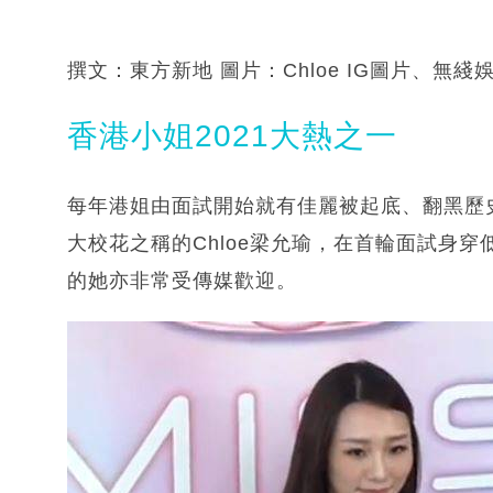
撰文：東方新地 圖片：Chloe IG圖片、無
香港小姐2021大熱之一
每年港姐由面試開始就有佳麗被起底、翻黑歷
大校花之稱的Chloe梁允瑜，在首輪面試身
的她亦非常受傳媒歡迎。