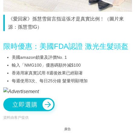
《愛回家》孫慧雪留言指這張才是真實比例﹗（圖片來
源：孫慧雪IG）
限時優惠：美國FDA認證 激光生髮頭盔
美國amazon鎖量及評價No. 1
輸入「NMG100」優惠碼額外減$100
香港用家真實試用 8週後效果已經顯著
每週使用3次、每日25分鐘 髮量明顯增加
立即選購
資料由客戶提供
廣告