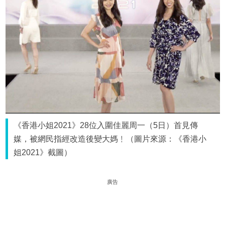
《香港小姐2021》28位入圍佳麗周一（5日）首見傳
媒，被網民指經改造後變大媽﹗（圖片來源：《香港小
姐2021》截圖）
廣告