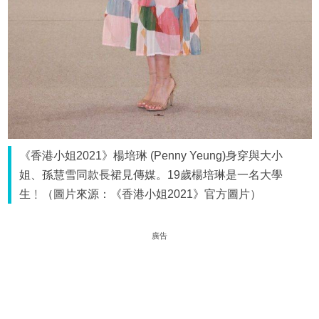
《香港小姐2021》楊培琳 (Penny Yeung)身穿與大小
姐、孫慧雪同款長裙見傳媒。19歲楊培琳是一名大學
生﹗（圖片來源：《香港小姐2021》官方圖片）
廣告