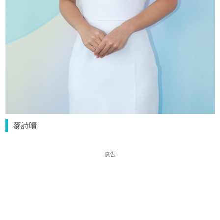
麥詩晴
廣告