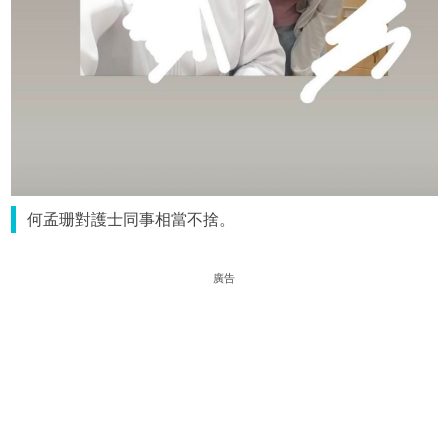
何孟珊對護士同事相當不捨。
廣告