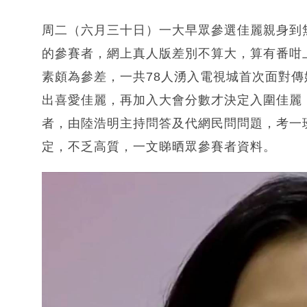
周二（六月三十日）一大早眾參選佳麗親身到
的參賽者，網上真人版差別不算大，算有番咁
素頗為參差，一共78人湧入電視城首次面對
出喜愛佳麗，再加入大會分數才決定入圍佳麗
者，由陸浩明主持問答及代網民問問題，考一
定，不乏高質，一文睇晒眾參賽者資料。