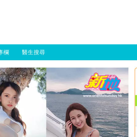
專欄
醫生搜尋