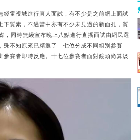
無綫電視城進行真人面試，有不少是之前網上面試
上下質素，不過當中亦有不少未見過的新面孔，質
傳媒，同時無綫宣布晚上八點進行直播面試由網民選
，殊不知原來已精選了十七位分成不同組別參賽
班參賽者即時反應。十七位參賽者面對鏡頭尚算淡