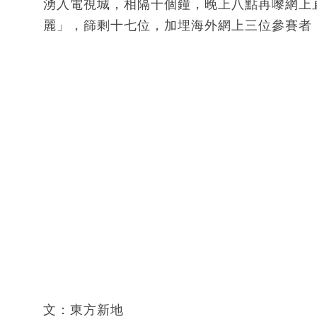
湧入電視城，相隔十個鐘，晚上八點再嚟網上
麗」，篩剩十七位，加埋海外網上三位參賽者
文：東方新地