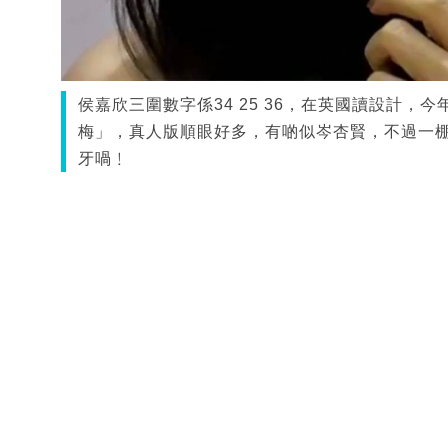
侯嘉欣三圍數字係34 25 36，在英國讀設計
梅」，真人版順眼好多，有啲似岑杏賢，不過一
牙喎﹗