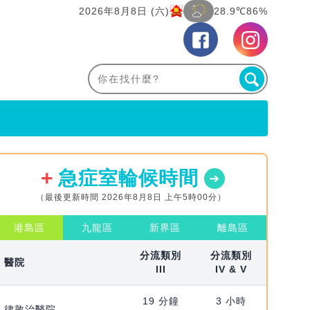
2026年8月8日 (六)
28.9℃
86%
急症室輪候時間
（最後更新時間 2026年8月8日 上午5時00分）
港島區
九龍區
新界區
離島區
分流類別
分流類別
醫院
III
IV & V
19 分鐘
3 小時
律敦治醫院