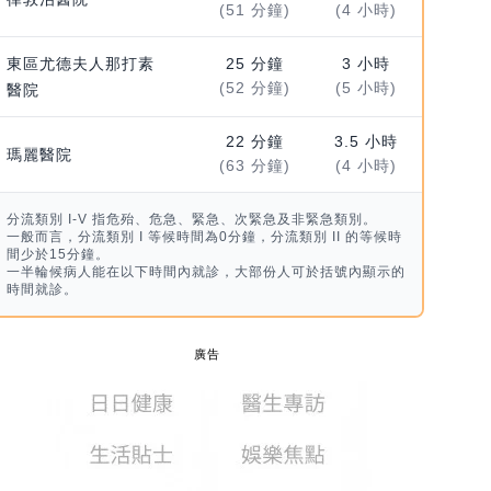
(51 分鐘)
(4 小時)
東區尤德夫人那打素
25 分鐘
3 小時
(52 分鐘)
(5 小時)
醫院
22 分鐘
3.5 小時
瑪麗醫院
(63 分鐘)
(4 小時)
分流類別 I-V 指危殆、危急、緊急、次緊急及非緊急類別。
一般而言，分流類別 I 等候時間為0分鐘，分流類別 II 的等候時
間少於15分鐘。
一半輪候病人能在以下時間內就診，大部份人可於括號內顯示的
時間就診。
廣告