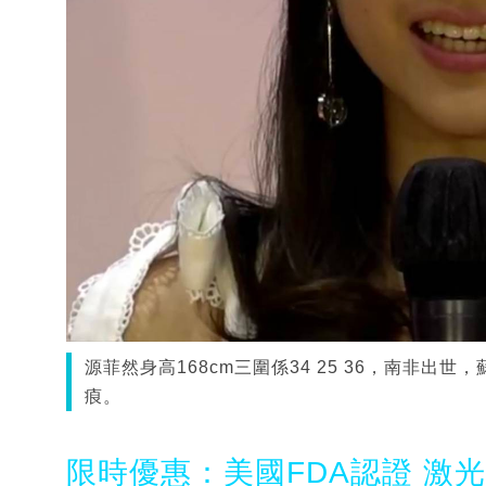
源菲然身高168cm三圍係34 25 36，南非
㾗。
限時優惠：美國FDA認證 激