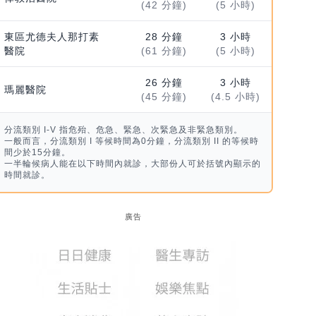
(42 分鐘)
(5 小時)
東區尤德夫人那打素
28 分鐘
3 小時
醫院
(61 分鐘)
(5 小時)
26 分鐘
3 小時
瑪麗醫院
(45 分鐘)
(4.5 小時)
分流類別 I-V 指危殆、危急、緊急、次緊急及非緊急類別。
一般而言，分流類別 I 等候時間為0分鐘，分流類別 II 的等候時
間少於15分鐘。
一半輪候病人能在以下時間內就診，大部份人可於括號內顯示的
時間就診。
廣告