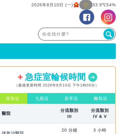
2026年8月10日 (一)
33.9℃
54%
急症室輪候時間
（最後更新時間 2026年8月10日 下午1時00分）
港島區
九龍區
新界區
離島區
分流類別
分流類別
醫院
III
IV & V
20 分鐘
3 小時
律敦治醫院