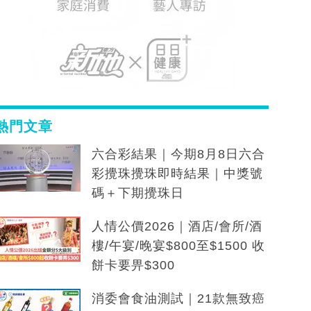
熱門文章
六合彩結果｜今期8月8日六合
彩攪珠攪珠即時結果｜中獎號
碼＋下期攪珠日
人情公價2026｜酒店/會所/酒
樓/午宴/晚宴$800至$1500 收
餅卡要畀$300
消委會食油測試｜21款無致癌