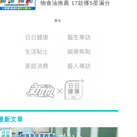
物食油推薦 17款獲5星滿分
廣告
最新文章