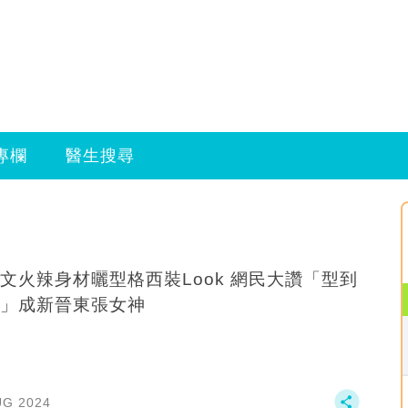
專欄
醫生搜尋
文火辣身材曬型格西裝Look 網民大讚「型到
」成新晉東張女神
UG 2024