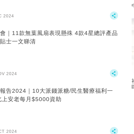
C 2024
｜11款無葉風扇表現懸殊 4款4星總評產品
貼士一文睇清
OV 2024
報告2024｜10大派錢派糖/民生醫療福利一
北上安老每月$5000資助
CT 2024