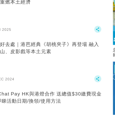
重燃本土經濟
N 2025
好去處｜港芭經典《胡桃夾子》再登場 融入
山、皮影戲等本土元素
EC 2024
Chat Pay HK與港燈合作 送總值$30繳費現金
即睇活動日期/換領/使用方法