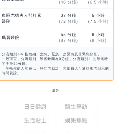
(40 分鐘)
(6.5 小時)
東區尤德夫人那打素
37 分鐘
5 小時
醫院
(72 分鐘)
(7.5 小時)
55 分鐘
6 小時
瑪麗醫院
(87 分鐘)
(8 小時)
分流類別 I-V 指危殆、危急、緊急、次緊急及非緊急類別。
一般而言，分流類別 I 等候時間為0分鐘，分流類別 II 的等候時
間少於15分鐘。
一半輪候病人能在以下時間內就診，大部份人可於括號內顯示的
時間就診。
廣告