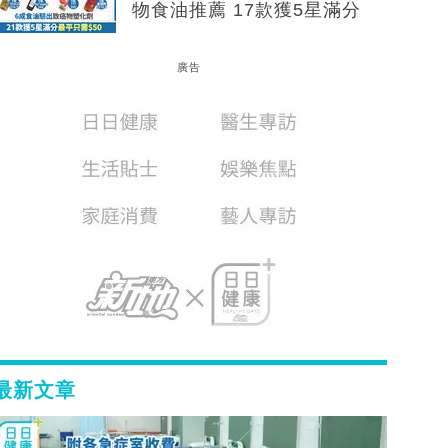
物食油推薦 17款獲5星滿分
廣告
最新文章