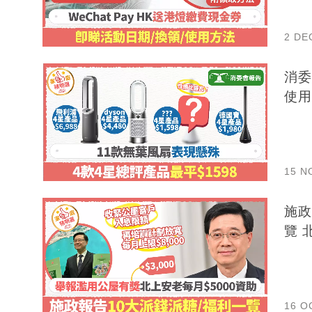
2 DE
消委會
使用
15 N
施政
覽 
16 O