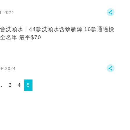
T 2024
會洗頭水｜44款洗頭水含致敏源 16款通過檢
全名單 最平$70
EP 2024
…
3
4
5