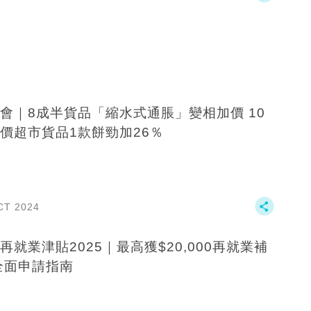
會｜8成半貨品「縮水式通脹」變相加價 10
價超市貨品1款餅勁加26％
CT 2024
再就業津貼2025｜最高獲$20,000再就業補
全面申請指南