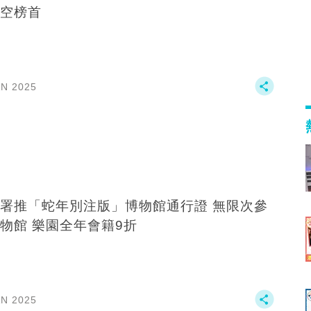
空榜首
AN 2025
署推「蛇年別注版」博物館通行證 無限次參
物館 樂園全年會籍9折
AN 2025