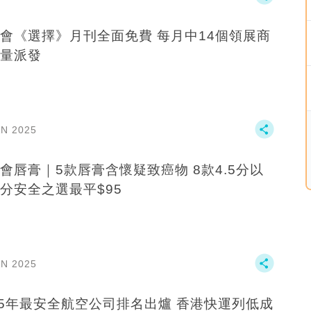
會《選擇》月刊全面免費 每月中14個領展商
量派發
AN 2025
會唇膏｜5款唇膏含懷疑致癌物 8款4.5分以
分安全之選最平$95
AN 2025
25年最安全航空公司排名出爐 香港快運列低成