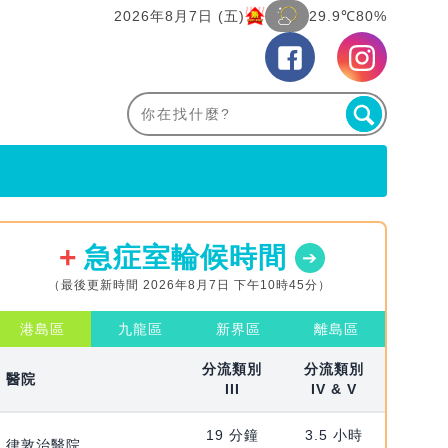
2026年8月7日 (五)
29.9℃
80%
急症室輪候時間
（最後更新時間 2026年8月7日 下午10時45分）
港島區
九龍區
新界區
離島區
分流類別
分流類別
醫院
III
IV & V
19 分鐘
3.5 小時
律敦治醫院