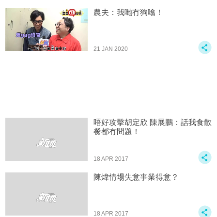
農夫：我哋冇狗噏！
21 JAN 2020
唔好攻擊胡定欣 陳展鵬：話我食散
餐都冇問題！
18 APR 2017
陳煒情場失意事業得意？
18 APR 2017