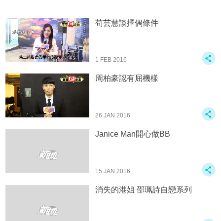
苟芸慧談擇偶條件
1 FEB 2016
周柏豪認有屈機樣
26 JAN 2016
Janice Man開心做BB
15 JAN 2016
消失的港姐 邵珮詩自戀系列