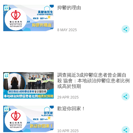
抑鬱的理由
8 MAY 2025
調查揭近3成抑鬱症患者曾企圖自
殺 協會：本地頑治抑鬱症患者比例
或高於預期
29 APR 2025
歡迎你回家！
10 APR 2025