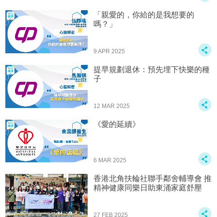
「親愛的，你給的是我想要的
嗎？」
9 APR 2025
提早規劃退休：預先埋下快樂的種
子
12 MAR 2025
《愛的延續》
6 MAR 2025
香港北角扶輪社聯手鄰舍輔導會 推
精神健康同樂日助東涌家庭舒壓
27 FEB 2025