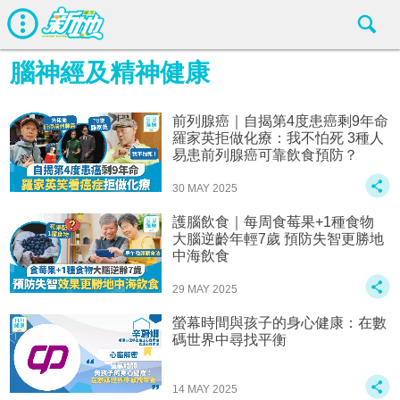
腦神經及精神健康
前列腺癌｜自揭第4度患癌剩9年命
羅家英拒做化療：我不怕死 3種人
易患前列腺癌可靠飲食預防？
30 MAY 2025
護腦飲食｜每周食莓果+1種食物
大腦逆齡年輕7歲 預防失智更勝地
中海飲食
29 MAY 2025
螢幕時間與孩子的身心健康：在數
碼世界中尋找平衡
14 MAY 2025