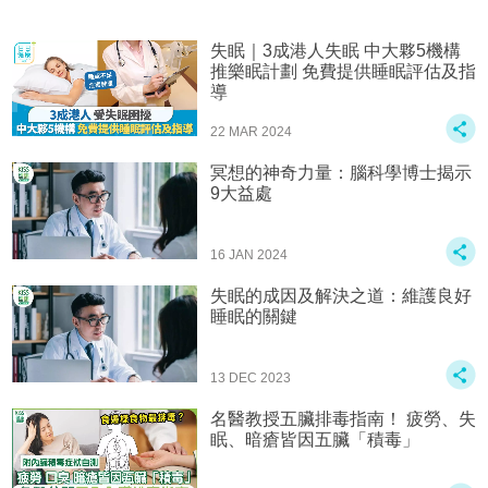
失眠｜3成港人失眠 中大夥5機構
推樂眠計劃 免費提供睡眠評估及指
導
22 MAR 2024
冥想的神奇力量：腦科學博士揭示
9大益處
16 JAN 2024
失眠的成因及解決之道：維護良好
睡眠的關鍵
13 DEC 2023
名醫教授五臟排毒指南！ 疲勞、失
眠、暗瘡皆因五臟「積毒」