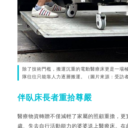
除了技術門檻，搬運沉重的電動醫療床更是一場
隊往往只能靠人力逐層搬運。（圖片來源：受訪
伴臥床長者重拾尊嚴
醫療物資轉贈不僅減輕了家屬的照顧重擔，更
歲、失去自行活動能力的婆婆送上醫療床。在