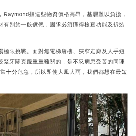
Raymond指這些物資價格高昂，基層難以負擔，
材有別於一般傢俬，團隊必須懂得檢查功能及拆裝
場極限挑戰。面對無電梯唐樓、狹窄走廊及人手短
咬緊牙關克服重重難關的，是不忍病患受苦的同理
況通常十分危急，所以即使大風大雨，我們都想在最短