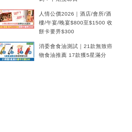
人情公價2026｜酒店/會所/酒
樓/午宴/晚宴$800至$1500 收
餅卡要畀$300
消委會食油測試｜21款無致癌
物食油推薦 17款獲5星滿分