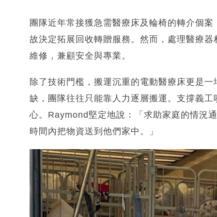
團隊近年常接獲急需醫療床及輪椅的轉介個案，
故決定拓展回收轉贈服務。然而，處理醫療器
維修，兼顧安全與專業。
除了技術門檻，搬運沉重的電動醫療床更是一
缺，團隊往往只能靠人力逐層搬運。支撐義工
心。Raymond堅定地說：「求助家庭的情
時間內把物資送到他們家中。」