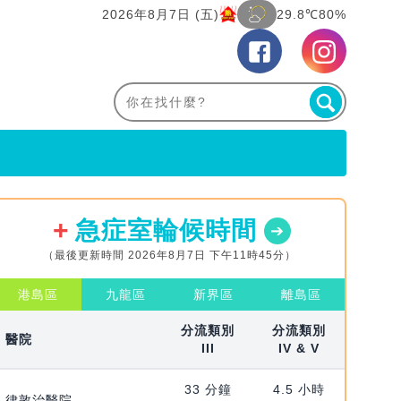
2026年8月7日 (五)
29.8℃
80%
急症室輪候時間
（最後更新時間 2026年8月7日 下午11時45分）
港島區
九龍區
新界區
離島區
分流類別
分流類別
醫院
III
IV & V
33 分鐘
4.5 小時
律敦治醫院