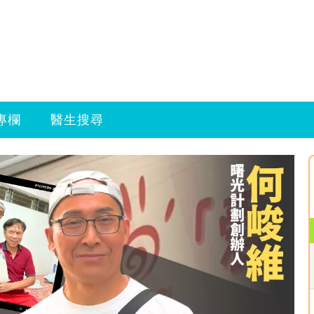
專欄
醫生搜尋