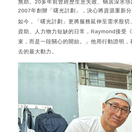
無助。20多年前曾經歷生意失敗、蝸居深水埗劏
2007年創辦「曙光計劃」，決心將資源重新
如今，「曙光計劃」更將服務延伸至需求殷切
資助、人力物力短缺的日常，Raymond接
束，而是一段關心的開始。」他用行動證明，
去的最大動力。