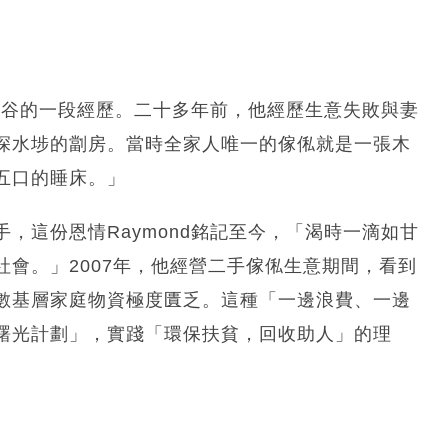
最低谷的一段經歷。二十多年前，他經歷生意失敗與妻
深水埗的劏房。當時全家人唯一的傢俬就是一張木
五口的睡床。」
，這份恩情Raymond銘記至今，「渴時一滴如甘
會。」2007年，他經營二手傢俬生意期間，看到
數基層家庭物資極度匱乏。這種「一邊浪費、一邊
曙光計劃」，實踐「環保扶貧，回收助人」的理