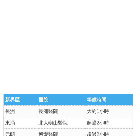
新界區
醫院
等候時間
長洲
長洲醫院
大約1小時
東涌
北大嶼山醫院
超過2小時
元朗
博愛醫院
超過2小時