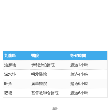
九龍區
醫院
等候時間
油麻地
伊利沙伯醫院
超過1小時
深水埗
明愛醫院
超過4小時
旺角
廣華醫院
超過6小時
觀塘
基督教聯合醫院
超過6小時
廣告