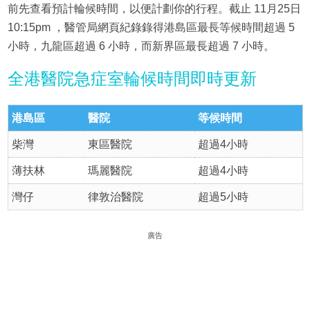
前先查看預計輪候時間，以便計劃你的行程。截止 11月25日
10:15pm ，醫管局網頁紀錄錄得港島區最長等候時間超過 5
小時，九龍區超過 6 小時，而新界區最長超過 7 小時。
全港醫院急症室輪候時間即時更新
港島區
醫院
等候時間
柴灣
東區醫院
超過4小時
薄扶林
瑪麗醫院
超過4小時
灣仔
律敦治醫院
超過5小時
廣告