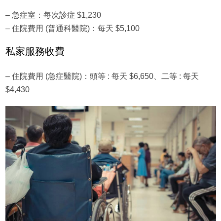
– 急症室：每次診症 $1,230
– 住院費用 (普通科醫院)：每天 $5,100
私家服務收費
– 住院費用 (急症醫院)：頭等 : 每天 $6,650、二等 : 每天
$4,430