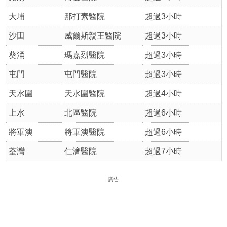
大埔
那打素醫院
超過3小時
沙田
威爾斯親王醫院
超過3小時
葵涌
瑪嘉烈醫院
超過3小時
屯門
屯門醫院
超過3小時
天水圍
天水圍醫院
超過4小時
上水
北區醫院
超過6小時
將軍澳
將軍澳醫院
超過6小時
荃灣
仁濟醫院
超過7小時
廣告