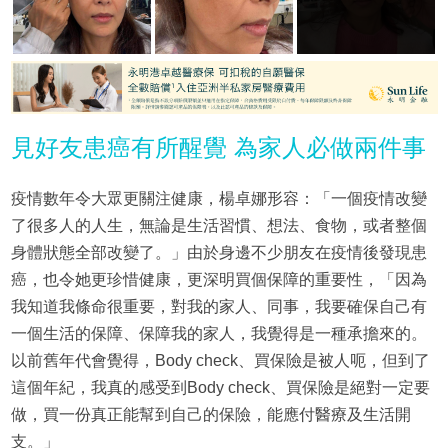
見好友患癌有所醒覺 為家人必做兩件事
疫情數年令大眾更關注健康，楊卓娜形容：「一個疫情改變
了很多人的人生，無論是生活習慣、想法、食物，或者整個
身體狀態全部改變了。」由於身邊不少朋友在疫情後發現患
癌，也令她更珍惜健康，更深明買個保障的重要性，「因為
我知道我條命很重要，對我的家人、同事，我要確保自己有
一個生活的保障、保障我的家人，我覺得是一種承擔來的。
以前舊年代會覺得，Body check、買保險是被人呃，但到了
這個年紀，我真的感受到Body check、買保險是絕對一定要
做，買一份真正能幫到自己的保險，能應付醫療及生活開
支。」