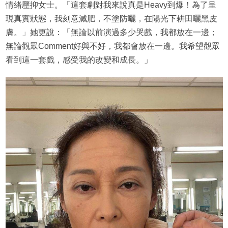
情緒壓抑女士。「這套劇對我來說真是Heavy到爆！為了呈
現真實狀態，我刻意減肥，不塗防曬，在陽光下耕田曬黑皮
膚。」她更說：「無論以前演過多少哭戲，我都放在一邊；
無論觀眾Comment好與不好，我都會放在一邊。我希望觀眾
看到這一套戲，感受我的改變和成長。」