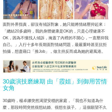
面對外界指責，卻沒有傾訴對象，她只能將情緒壓抑起來：
「總結20多歲時，我的身體健康是OK的，只是心理健康不
OK，因為不懂找人傾訴，掩蓋了內裡的不開心，一直壓抑我
自己。」入行十多年長期面對情緒問題，最嚴重時甚至抗拒
拍攝，想盡藉口「推Job」，做主持反而成為她的避風港。
30歲演技磨練期 由「霞姐」到御用苦情
女角
30歲時，楊卓娜突然渴望安穩的家庭，「我也不知道為什
麼，那段時間突然很想結婚、很想生孩子。」這個願望不久