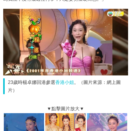
23歲時楊卓娜回港參選
香港小姐
。（圖片來源：網上圖
片）