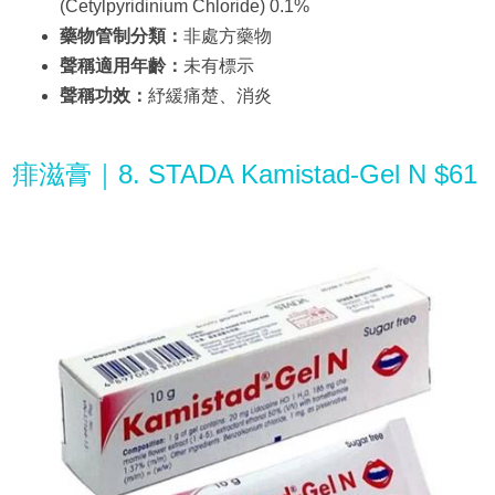
(Cetylpyridinium Chloride) 0.1%
藥物管制分類：
非處方藥物
聲稱適用年齡：
未有標示
聲稱功效：
紓緩痛楚、消炎
痱滋膏｜8. STADA Kamistad-Gel N $61