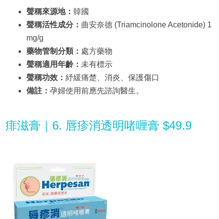
聲稱來源地：
韓國
聲稱活性成分：
曲安奈德 (Triamcinolone Acetonide) 1
mg/g
藥物管制分類：
處方藥物
聲稱適用年齡：
未有標示
聲稱功效：
紓緩痛楚、消炎、保護傷口
備註：
孕婦使用前應先諮詢醫生。
痱滋膏｜6. 唇疹消透明啫喱膏 $49.9