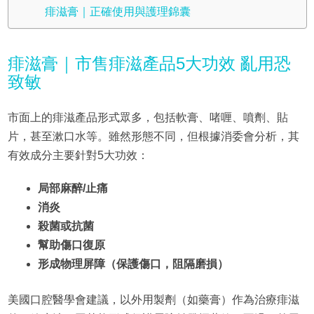
痱滋膏｜正確使用與護理錦囊
痱滋膏｜市售痱滋產品5大功效 亂用恐
致敏
市面上的痱滋產品形式眾多，包括軟膏、啫喱、噴劑、貼
片，甚至漱口水等。雖然形態不同，但根據消委會分析，其
有效成分主要針對5大功效：
局部麻醉/止痛
消炎
殺菌或抗菌
幫助傷口復原
形成物理屏障（保護傷口，阻隔磨損）
美國口腔醫學會建議，以外用製劑（如藥膏）作為治療痱滋