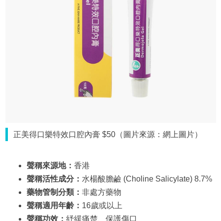
正美得口樂特效口腔內膏 $50（圖片來源：網上圖片）
聲稱來源地：
香港
聲稱活性成分：
水楊酸膽鹼 (Choline Salicylate) 8.7%
藥物管制分類：
非處方藥物
聲稱適用年齡：
16歲或以上
聲稱功效：
紓緩痛楚、保護傷口