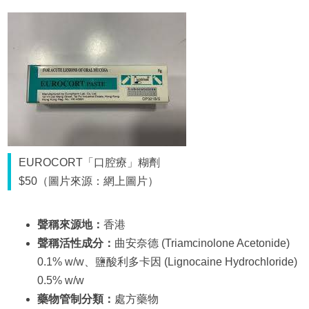
EUROCORT「口腔療」糊劑
$50（圖片來源：網上圖片）
聲稱來源地：
香港
聲稱活性成分：
曲安奈德 (Triamcinolone Acetonide)
0.1% w/w、鹽酸利多卡因 (Lignocaine Hydrochloride)
0.5% w/w
藥物管制分類：
處方藥物