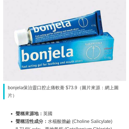
bonjela保治靈口腔止痛軟膏 $73.9（圖片來源：網上圖
片）
聲稱來源地：
英國
聲稱活性成分：
水楊酸膽鹼 (Choline Salicylate)