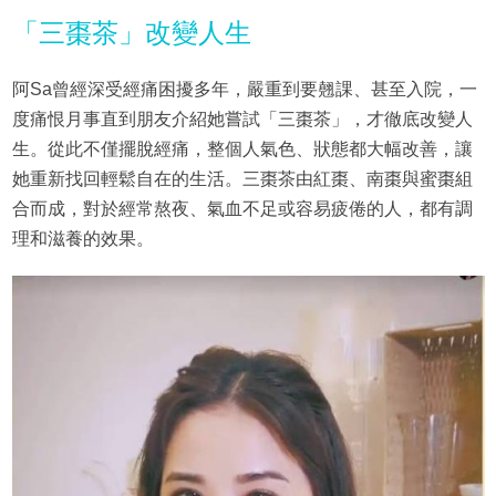
「三棗茶」改變人生
阿Sa曾經深受經痛困擾多年，嚴重到要翹課、甚至入院，一
度痛恨月事直到朋友介紹她嘗試「三棗茶」，才徹底改變人
生。從此不僅擺脫經痛，整個人氣色、狀態都大幅改善，讓
她重新找回輕鬆自在的生活。三棗茶由紅棗、南棗與蜜棗組
合而成，對於經常熬夜、氣血不足或容易疲倦的人，都有調
理和滋養的效果。