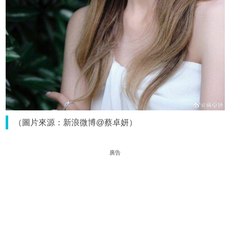
（圖片來源：新浪微博@蔡卓妍）
廣告