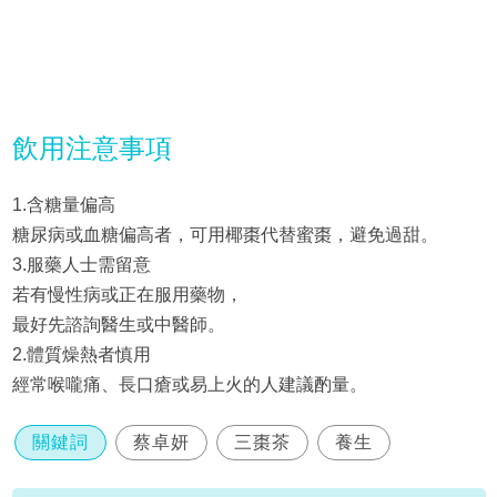
飲用注意事項
1.含糖量偏高
糖尿病或血糖偏高者，可用椰棗代替蜜棗，避免過甜。
3.服藥人士需留意
若有慢性病或正在服用藥物，
最好先諮詢醫生或中醫師。
2.體質燥熱者慎用
經常喉嚨痛、長口瘡或易上火的人建議酌量。
關鍵詞
蔡卓妍
三棗茶
養生