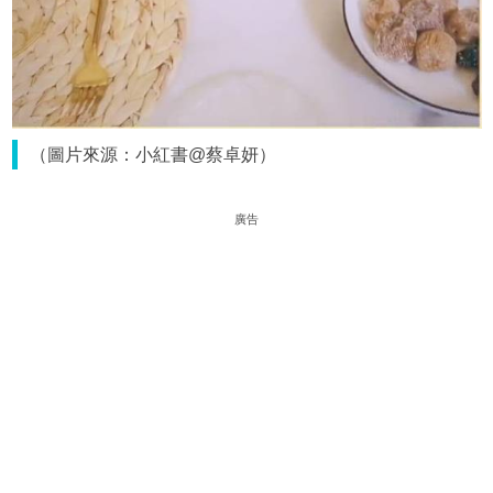
（圖片來源：小紅書@蔡卓妍）
廣告