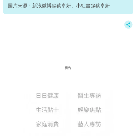
圖片來源：新浪微博@蔡卓妍、小紅書@蔡卓妍
廣告