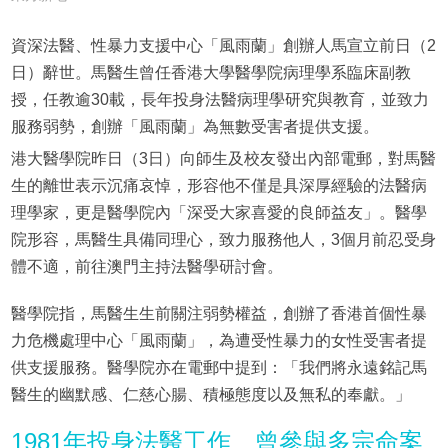
資深法醫、性暴力支援中心「風雨蘭」創辦人馬宣立前日（2
日）辭世。馬醫生曾任香港大學醫學院病理學系臨床副教
授，任教逾30載，長年投身法醫病理學研究與教育，並致力
服務弱勢，創辦「風雨蘭」為無數受害者提供支援。
港大醫學院昨日（3日）向師生及校友發出內部電郵，對馬醫
生的離世表示沉痛哀悼，形容他不僅是具深厚經驗的法醫病
理學家，更是醫學院內「深受大家喜愛的良師益友」。醫學
院形容，馬醫生具備同理心，致力服務他人，3個月前忍受身
體不適，前往澳門主持法醫學研討會。
醫學院指，馬醫生生前關注弱勢權益，創辦了香港首個性暴
力危機處理中心「風雨蘭」，為遭受性暴力的女性受害者提
供支援服務。醫學院亦在電郵中提到：「我們將永遠銘記馬
醫生的幽默感、仁慈心腸、積極態度以及無私的奉獻。」
1981年投身法醫工作 曾參與多宗命案