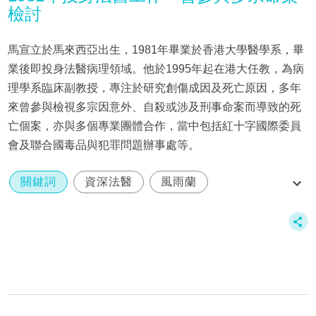
檢討
馬宣立於馬來西亞出生，1981年畢業於香港大學醫學系，畢
業後即投身法醫病理領域。他於1995年起在港大任教，為病
理學系臨床副教授，專注於研究創傷成因及死亡原因，多年
來曾參與檢視多宗因意外、自殺或涉及刑事命案而導致的死
亡個案，亦與多個專業團體合作，當中包括紅十字國際委員
會及聯合國毒品與犯罪問題辦事處等。
關鍵詞
資深法醫
風雨蘭
馬宣立辭世
港大醫學院