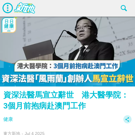
資深法醫馬宣立辭世 港大醫學院：
3個月前抱病赴澳門工作
健康
東方新地
Jul 4 2025