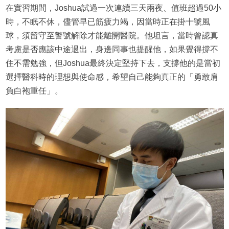
在實習期間，Joshua試過一次連續三天兩夜、值班超過50小
時，不眠不休，儘管早已筋疲力竭，因當時正在掛十號風
球，須留守至警號解除才能離開醫院。他坦言，當時曾認真
考慮是否應該中途退出，身邊同事也提醒他，如果覺得撐不
住不需勉強，但Joshua最終決定堅持下去，支撐他的是當初
選擇醫科時的理想與使命感，希望自己能夠真正的「勇敢肩
負白袍重任」。