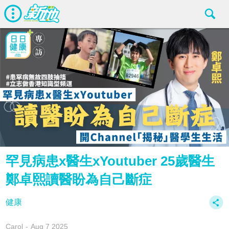
罕見病患x醫生xYoutuber 25歲醫生
鄭卓熙讀醫盼為自己斷症
健康
Carol
Aug 7 2025