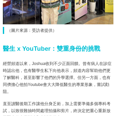
（圖片來源：受訪者提供）
醫生 x YouTuber：雙重身份的挑戰
經營頻道以來，Joshua收到不少正面回饋。曾有病人在診症
時認出他，也有醫學生私下向他表示，頻道內容幫助他們更
了解醫科，甚至影響了他們的升學選擇。但另一方面，也有
同儕擔心他拍Youtube會大大降低醫生的專業形象，嘗試勸
阻。
直至讀醫後期工作讓他分身乏術，加上需要準備多個專科考
試，以致很難抽時間處理拍攝和剪片，終決定把重心重新放