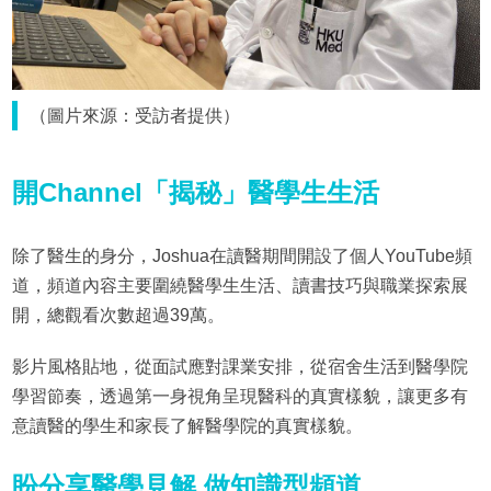
（圖片來源：受訪者提供）
開Channel「揭秘」醫學生生活
除了醫生的身分，Joshua在讀醫期間開設了個人YouTube頻
道，頻道內容主要圍繞醫學生生活、讀書技巧與職業探索展
開，總觀看次數超過39萬。
影片風格貼地，從面試應對課業安排，從宿舍生活到醫學院
學習節奏，透過第一身視角呈現醫科的真實樣貌，讓更多有
意讀醫的學生和家長了解醫學院的真實樣貌。
盼分享醫學見解 做知識型頻道