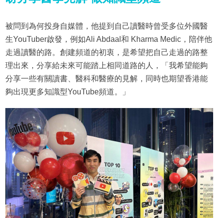
被問到為何投身自媒體，他提到自己讀醫時曾受多位外國醫
生YouTuber啟發，例如Ali Abdaal和 Kharma Medic，陪伴他
走過讀醫的路。創建頻道的初衷，是希望把自己走過的路整
理出來，分享給未來可能踏上相同道路的人，「我希望能夠
分享一些有關讀書、醫科和醫療的見解，同時也期望香港能
夠出現更多知識型YouTube頻道。」