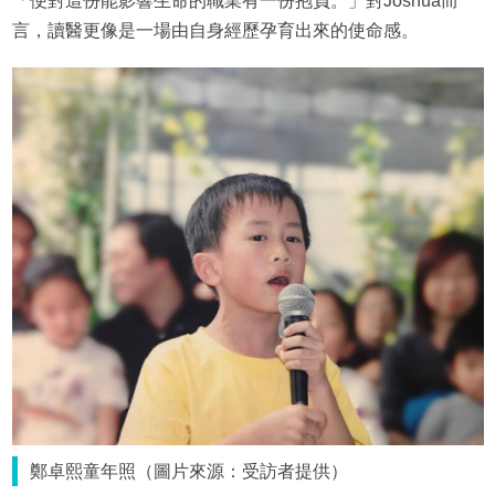
「便對這份能影響生命的職業有一份抱負。」對Joshua而
言，讀醫更像是一場由自身經歷孕育出來的使命感。
鄭卓熙童年照（圖片來源：受訪者提供）