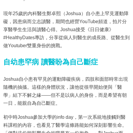
現年25歲的內科醫生鄭卓熙（Joshua）自小患上罕見運動障
礙，因患病而立志讀醫，期間也經營YouTube頻道，拍片分
享醫學生生活與讀醫心得。Joshua接受《日日健康》
#HealthyDates專訪，分享從病人到醫生的成長路、從醫生到
做Youtuber雙重身份的挑戰。
自幼患罕病 讀醫盼為自己斷症
Joshua自小患有罕見的運動障礙疾病，四肢和面部時常出現
隨機的抽搐。這樣的身體狀況，讓他從很早開始便與「醫
學」結下不解之緣——但不是以病人的身份，而是希望有朝
一日，能親自為自己斷症。
初中時Joshua參加大學的info day，第一次系統地接觸到醫
科課程的內容，也看見了醫學這條路能如何深刻影響生命。