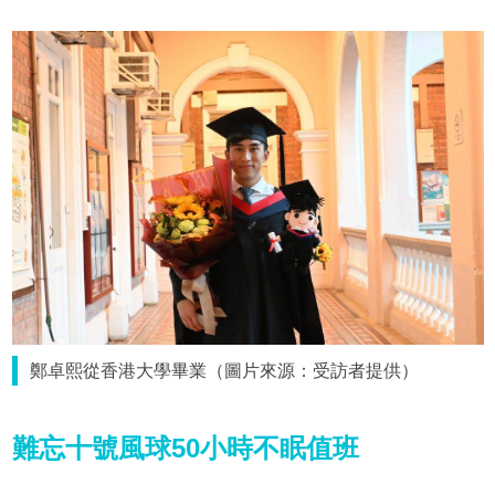
鄭卓熙從香港大學畢業（圖片來源：受訪者提供）
難忘十號風球50小時不眠值班