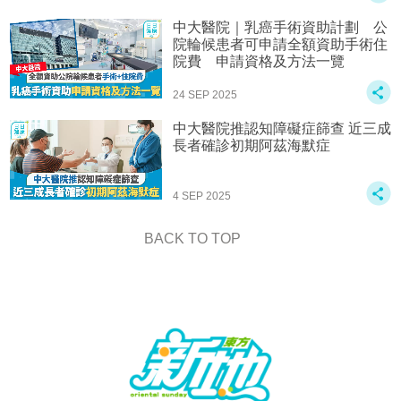
中大醫院｜乳癌手術資助計劃 公
院輪候患者可申請全額資助手術住
院費 申請資格及方法一覽
24 SEP 2025
中大醫院推認知障礙症篩查 近三成
長者確診初期阿茲海默症
4 SEP 2025
BACK TO TOP