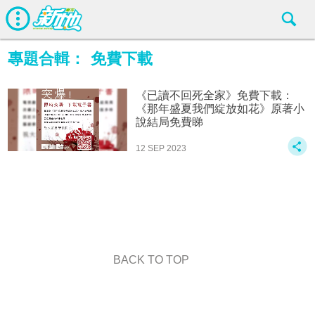
專題合輯：
免費下載
《已讀不回死全家》免費下載：
《那年盛夏我們綻放如花》原著小
說結局免費睇
12 SEP 2023
BACK TO TOP