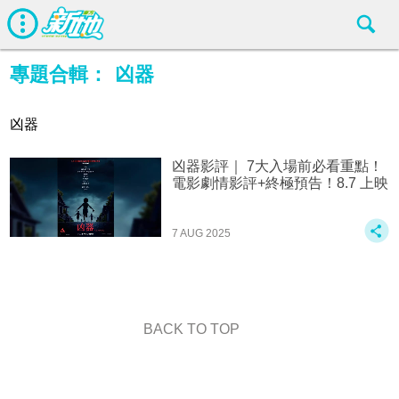
專題合輯：
凶器
凶器
凶器影評｜ 7大入場前必看重點！
電影劇情影評+終極預告！8.7 上映
7 AUG 2025
BACK TO TOP