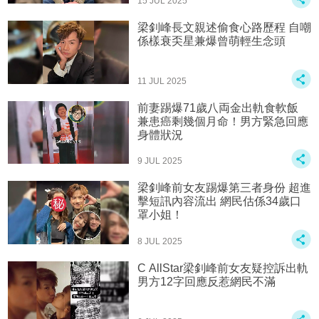
15 JUL 2025
梁釗峰長文親述偷食心路歷程 自嘲
係樣衰奀星兼爆曾萌輕生念頭
11 JUL 2025
前妻踢爆71歲八両金出軌食軟飯
兼患癌剩幾個月命！男方緊急回應
身體狀況
9 JUL 2025
梁釗峰前女友踢爆第三者身份 超進
擊短訊內容流出 網民估係34歲口
罩小姐！
8 JUL 2025
C AllStar梁釗峰前女友疑控訴出軌
男方12字回應反惹網民不滿