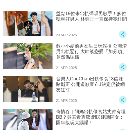
盤點19位未出軌彈唱男歌手！多位
穩重好男人 林奕匡一直保持零緋聞
23 APR 2025
蘇小小趁前男友生日玩報復 公開渣
男出軌惡行 大呻談戀愛「加分項」
竟然係呢樣
21 APR 2025
音樂人GooChan出軌偷食18歲妹
豬斷正 公開道歉宣布1決定仍被網
友狂寸
21 APR 2025
奇情谷｜阿媽出軌偷食姑丈仲有埋
BB？吳若希震驚 網民建議阿女：
團年飯玩大踢爆！