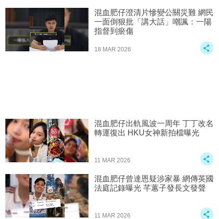
混血肥仔澄清片慘變公關災難 網民
一面倒狠批「講大話」嘲諷：一陽
指督到瘀傷
18 MAR 2026
混血肥仔出軌風波一周年 丁丁改名
轉運復出 HKU女神新拍檔曝光
11 MAR 2026
混血肥仔曾達恩疑涉家暴 網傳英國
法庭記錄曝光 芊蕙子發長文發聲
11 MAR 2026