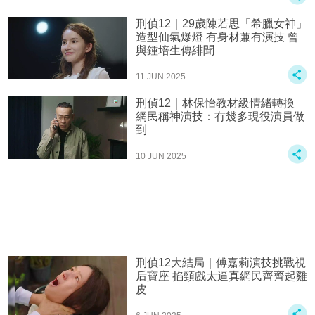
刑偵12｜29歲陳若思「希臘女神」
造型仙氣爆燈 有身材兼有演技 曾
與鍾培生傳緋聞
11 JUN 2025
刑偵12｜林保怡教材級情緒轉換
網民稱神演技：冇幾多現役演員做
到
10 JUN 2025
刑偵12大結局｜傅嘉莉演技挑戰視
后寶座 掐頸戲太逼真網民齊齊起雞
皮