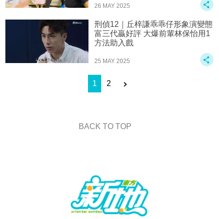
26 MAY 2025
刑偵12｜丘梓謙乖乖仔形象演變態
富三代贏好評 大爆前輩林保怡用1
方法助入戲
25 MAY 2025
1
2
BACK TO TOP