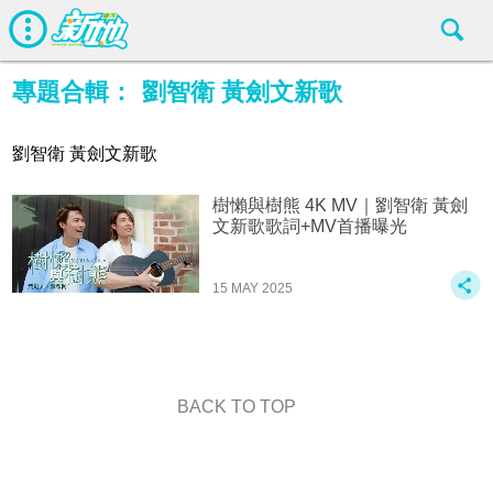
專題合輯：
劉智衛 黃劍文新歌
劉智衛 黃劍文新歌
樹懶與樹熊 4K MV｜劉智衛 黃劍
文新歌歌詞+MV首播曝光
15 MAY 2025
BACK TO TOP