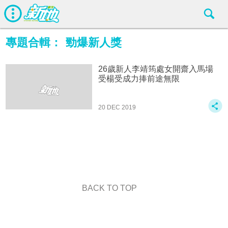
專題合輯：
勁爆新人獎
26歲新人李靖筠處女開齋入馬場
受楊受成力捧前途無限
20 DEC 2019
BACK TO TOP