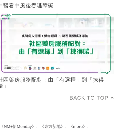
中醫看中風後吞嚥障礙
社區藥房服務配對：由「有選擇」到「揀得
啱」
BACK TO TOP
《NM+新Monday》
、
《東方新地》
、
《more》
、