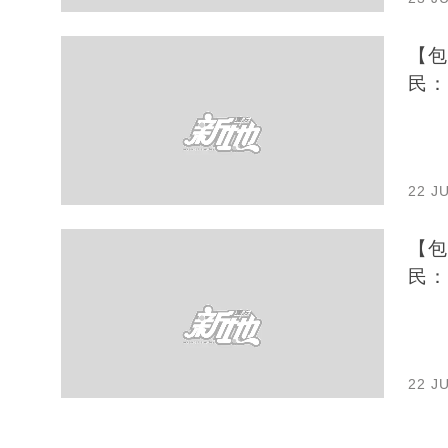
【包
民：
22 J
【包
民：
22 J