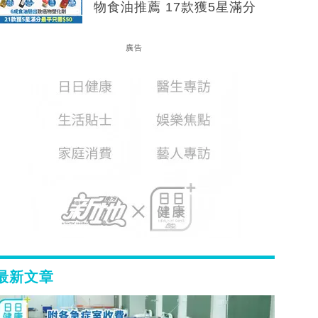
物食油推薦 17款獲5星滿分
廣告
最新文章