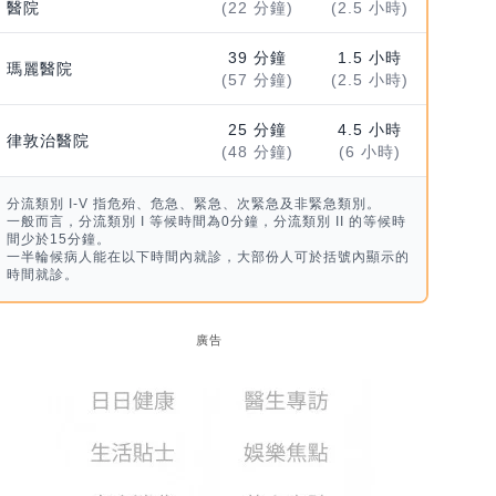
醫院
(22 分鐘)
(2.5 小時)
39 分鐘
1.5 小時
瑪麗醫院
(57 分鐘)
(2.5 小時)
25 分鐘
4.5 小時
律敦治醫院
(48 分鐘)
(6 小時)
分流類別 I-V 指危殆、危急、緊急、次緊急及非緊急類別。
一般而言，分流類別 I 等候時間為0分鐘，分流類別 II 的等候時
間少於15分鐘。
一半輪候病人能在以下時間內就診，大部份人可於括號內顯示的
時間就診。
廣告