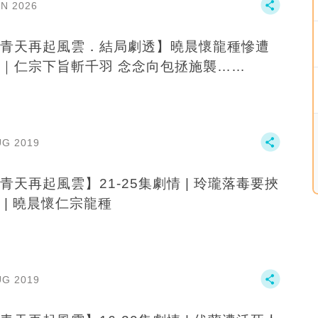
AN 2026
青天再起風雲．結局劇透】曉晨懷龍種慘遭
｜仁宗下旨斬千羽 念念向包拯施襲……
UG 2019
青天再起風雲】21-25集劇情 | 玲瓏落毒要挾
 | 曉晨懷仁宗龍種
UG 2019