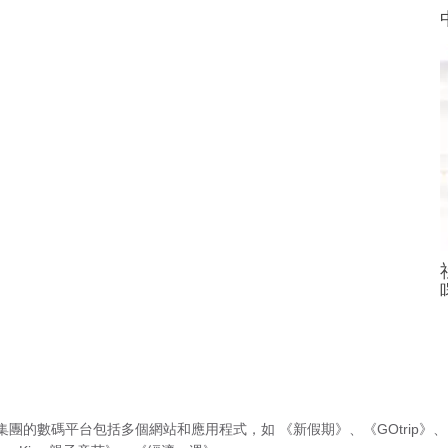
集團的數碼平台包括多個網站和應用程式，如
《新假期》
、
《GOtrip》
、