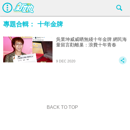
專題合輯：
十年金牌
吳業坤威威晒無綫十年金牌 網民海
量留言勸離巢：浪費十年青春
9 DEC 2020
BACK TO TOP