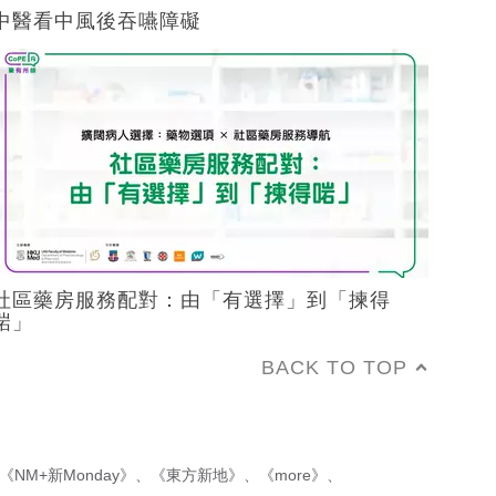
中醫看中風後吞嚥障礙
社區藥房服務配對：由「有選擇」到「揀得
啱」
BACK TO TOP
《NM+新Monday》
、
《東方新地》
、
《more》
、