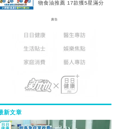
物食油推薦 17款獲5星滿分
廣告
最新文章