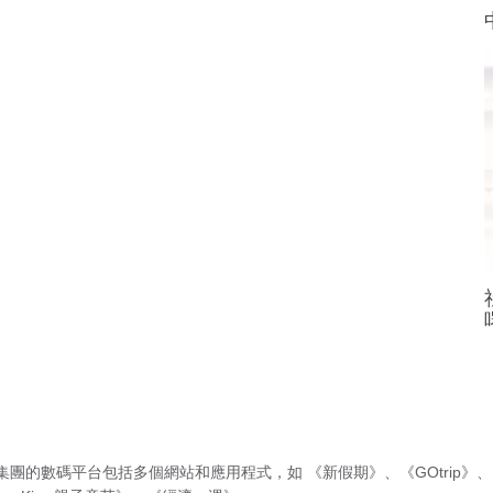
集團的數碼平台包括多個網站和應用程式，如
《新假期》
、
《GOtrip》
、