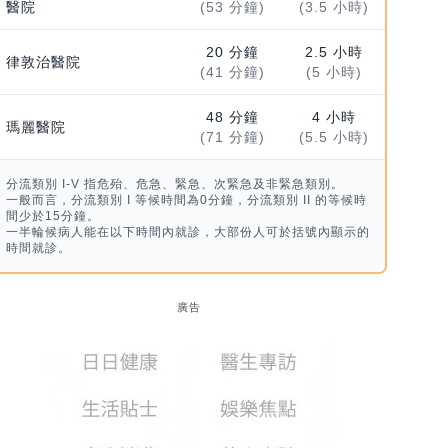
醫院
(53 分鐘)
(3.5 小時)
20 分鐘
2.5 小時
律敦治醫院
(41 分鐘)
(5 小時)
48 分鐘
4 小時
瑪麗醫院
(71 分鐘)
(5.5 小時)
分流類別 I-V 指危殆、危急、緊急、次緊急及非緊急類別。
一般而言，分流類別 I 等候時間為0分鐘，分流類別 II 的等候時
間少於15分鐘。
一半輪候病人能在以下時間內就診，大部份人可於括號內顯示的
時間就診。
廣告