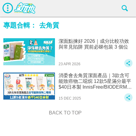
專題合輯：
去角質
潔面點揀好 2026｜成分比較功效
與常見陷阱 買前必睇包裝 3 個位
23 APR 2026
消委會去角質潔面產品｜3款含可
能致癌物二噁烷 12款5星滿分最平
$40日本製 InnisFree/BIODERMA/
肌研/Bifesta/Neutrogena評分一覽
15 DEC 2025
BACK TO TOP