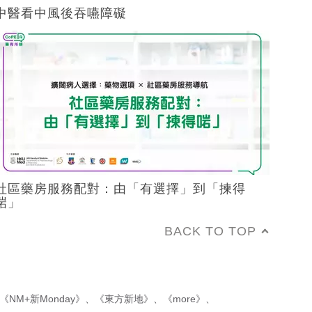
中醫看中風後吞嚥障礙
社區藥房服務配對：由「有選擇」到「揀得
啱」
BACK TO TOP
《NM+新Monday》
、
《東方新地》
、
《more》
、