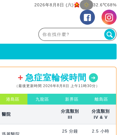
2026年8月8日 (六)
32.6℃
68%
急症室輪候時間
（最後更新時間 2026年8月8日 上午11時30分）
港島區
九龍區
新界區
離島區
分流類別
分流類別
醫院
III
IV & V
25 分鐘
2.5 小時
瑪麗醫院