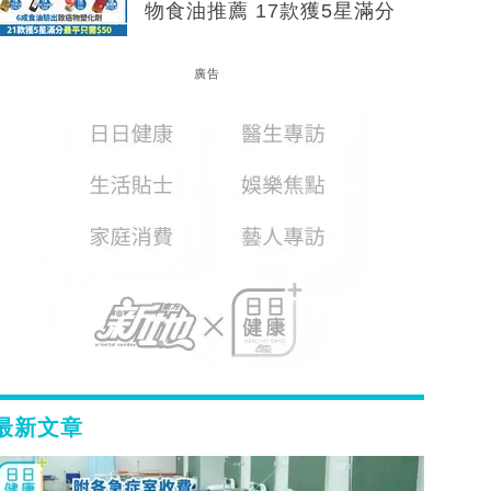
物食油推薦 17款獲5星滿分
廣告
最新文章