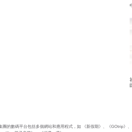
集團的數碼平台包括多個網站和應用程式，如
《新假期》
、
《GOtrip》
、