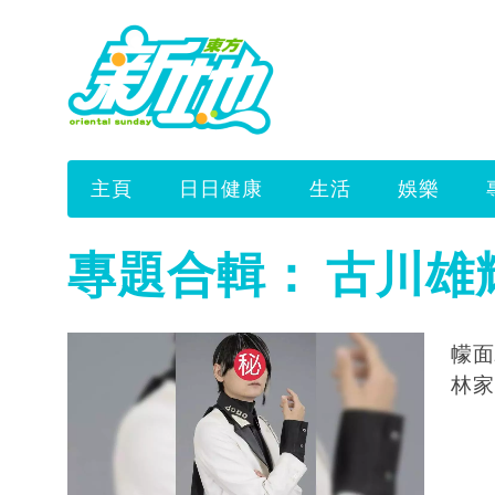
主頁
日日健康
生活
娛樂
專題合輯：
古川雄
幪面
林家