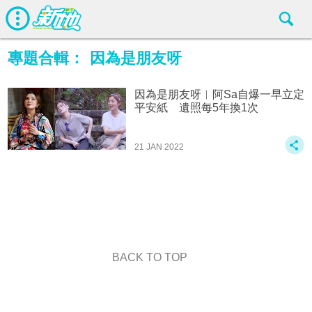
專題合輯：
因為是朋友呀
因為是朋友呀︱阿Sa自爆一早立定
平安紙 遺照每5年換1次
21 JAN 2022
BACK TO TOP