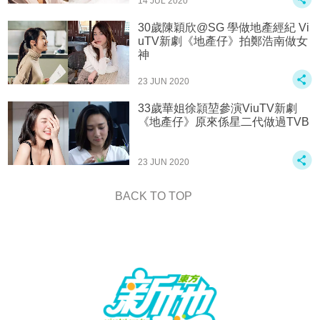
14 JUL 2020
30歲陳穎欣@SG 學做地產經紀 Vi
uTV新劇《地產仔》拍鄭浩南做女
神
23 JUN 2020
33歲華姐徐頴堃參演ViuTV新劇
《地產仔》原來係星二代做過TVB
23 JUN 2020
BACK TO TOP