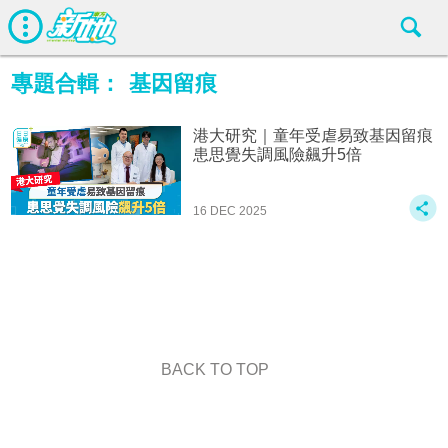
專題合輯：
基因留痕
港大研究｜童年受虐易致基因留痕
患思覺失調風險飆升5倍
16 DEC 2025
BACK TO TOP