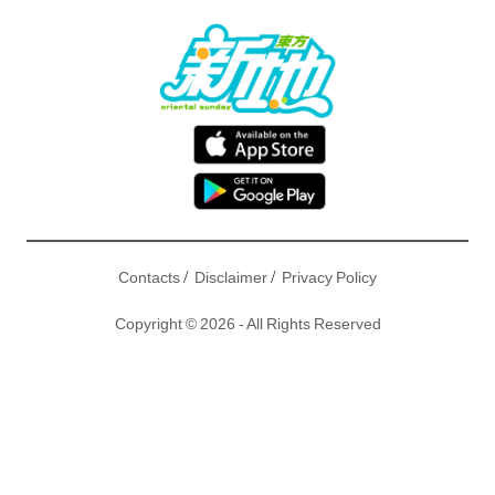
/
/
Contacts
Disclaimer
Privacy Policy
Copyright © 2026 - All Rights Reserved