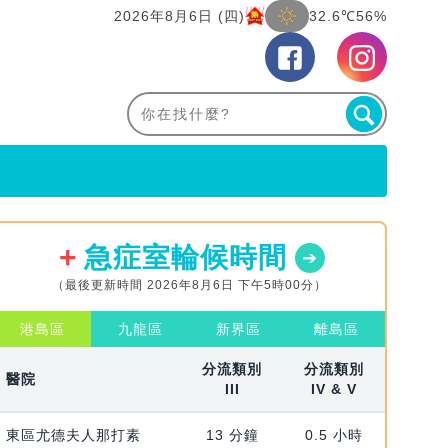
2026年8月6日 (四)
32.6℃
56%
急症室輪候時間
（最後更新時間 2026年8月6日 下午5時00分）
港島區
九龍區
新界區
離島區
分流類別
分流類別
醫院
III
IV & V
東區尤德夫人那打素
13 分鐘
0.5 小時