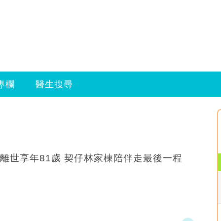
專欄
醫生搜尋
離世享年81歲 契仔林家棟陪伴走最後一程