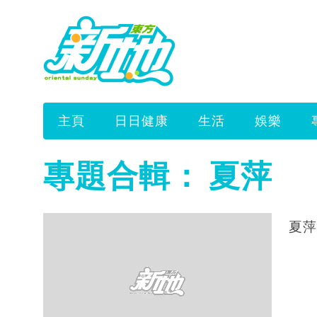
主頁
日日健康
生活
娛樂
專題合輯：
夏萍
夏萍