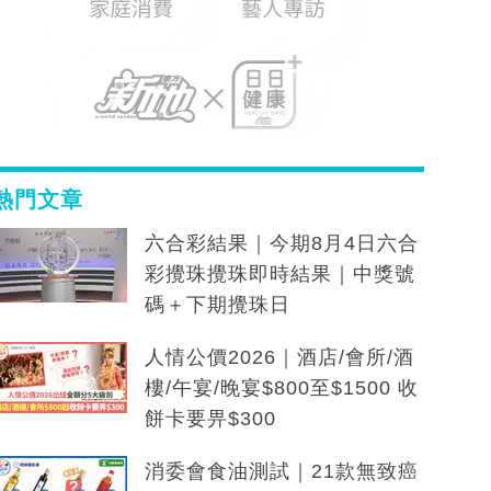
熱門文章
六合彩結果｜今期8月4日六合
彩攪珠攪珠即時結果｜中獎號
碼＋下期攪珠日
人情公價2026｜酒店/會所/酒
樓/午宴/晚宴$800至$1500 收
餅卡要畀$300
消委會食油測試｜21款無致癌