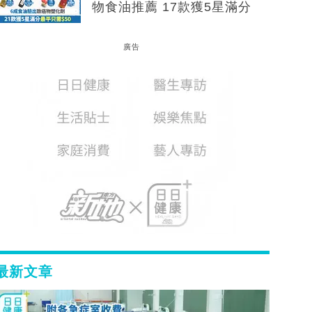
物食油推薦 17款獲5星滿分
廣告
最新文章