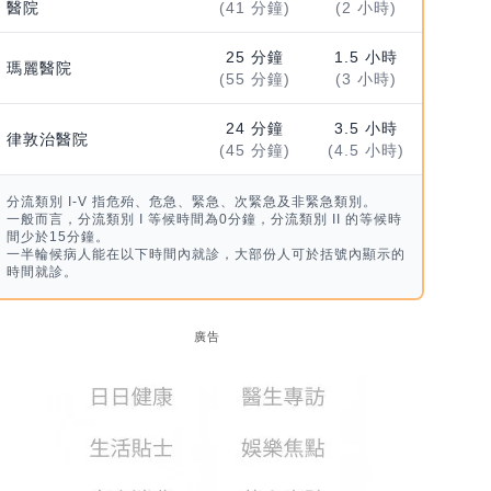
醫院
(41 分鐘)
(2 小時)
25 分鐘
1.5 小時
瑪麗醫院
(55 分鐘)
(3 小時)
24 分鐘
3.5 小時
律敦治醫院
(45 分鐘)
(4.5 小時)
分流類別 I-V 指危殆、危急、緊急、次緊急及非緊急類別。
一般而言，分流類別 I 等候時間為0分鐘，分流類別 II 的等候時
間少於15分鐘。
一半輪候病人能在以下時間內就診，大部份人可於括號內顯示的
時間就診。
廣告