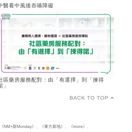
中醫看中風後吞嚥障礙
社區藥房服務配對：由「有選擇」到「揀得
啱」
BACK TO TOP
《NM+新Monday》
、
《東方新地》
、
《more》
、