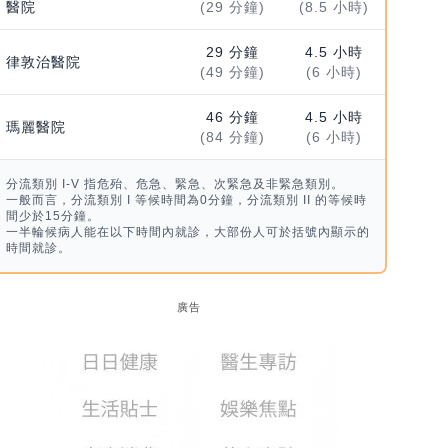
醫院
(29 分鐘)
(8.5 小時)
29 分鐘
4.5 小時
律敦治醫院
(49 分鐘)
(6 小時)
46 分鐘
4.5 小時
瑪麗醫院
(84 分鐘)
(6 小時)
分流類別 I-V 指危殆、危急、緊急、次緊急及非緊急類別。
一般而言，分流類別 I 等候時間為0分鐘，分流類別 II 的等候時
間少於15分鐘。
一半輪候病人能在以下時間內就診，大部份人可於括號內顯示的
時間就診。
廣告