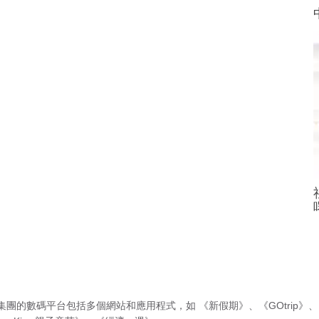
集團的數碼平台包括多個網站和應用程式，如
《新假期》
、
《GOtrip》
、