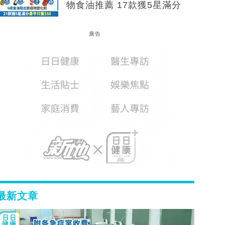
物食油推薦 17款獲5星滿分
廣告
最新文章