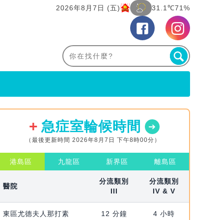
2026年8月7日 (五)
31.1℃
71%
急症室輪候時間
（最後更新時間 2026年8月7日 下午8時00分）
港島區
九龍區
新界區
離島區
分流類別
分流類別
醫院
III
IV & V
東區尤德夫人那打素
12 分鐘
4 小時