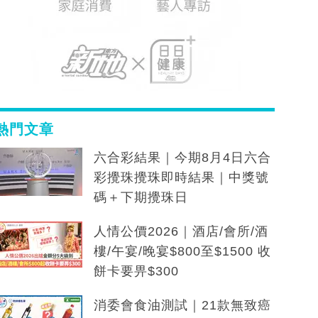
熱門文章
六合彩結果｜今期8月4日六合
彩攪珠攪珠即時結果｜中獎號
碼＋下期攪珠日
人情公價2026｜酒店/會所/酒
樓/午宴/晚宴$800至$1500 收
餅卡要畀$300
消委會食油測試｜21款無致癌