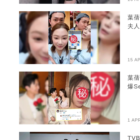
葉蒨
夫人
15 A
葉蒨
爆S
1 AP
TV