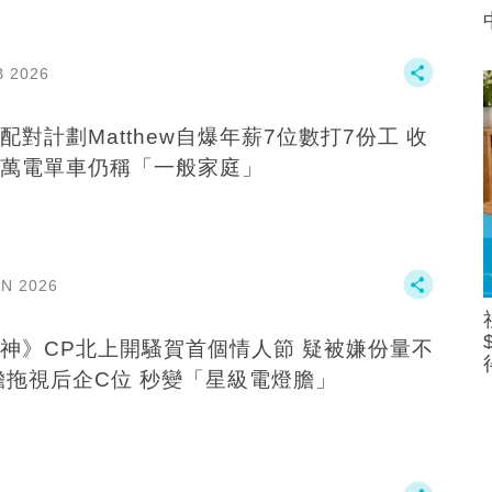
B 2026
配對計劃Matthew自爆年薪7位數打7份工 收
萬電單車仍稱「一般家庭」
AN 2026
神》CP北上開騷賀首個情人節 疑被嫌份量不
膽拖視后企C位 秒變「星級電燈膽」