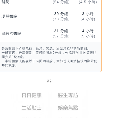
醫院
(54 分鐘)
(4.5 小時)
39 分鐘
3 小時
瑪麗醫院
(73 分鐘)
(4 小時)
31 分鐘
4 小時
律敦治醫院
(57 分鐘)
(5 小時)
分流類別 I-V 指危殆、危急、緊急、次緊急及非緊急類別。
一般而言，分流類別 I 等候時間為0分鐘，分流類別 II 的等候時
間少於15分鐘。
一半輪候病人能在以下時間內就診，大部份人可於括號內顯示的
時間就診。
廣告