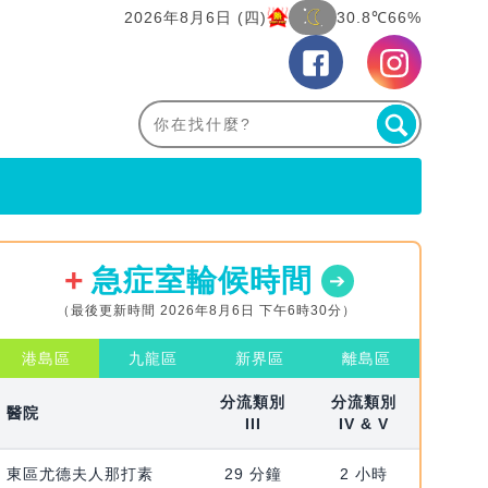
2026年8月6日 (四)
30.8℃
66%
急症室輪候時間
（最後更新時間 2026年8月6日 下午6時30分）
港島區
九龍區
新界區
離島區
分流類別
分流類別
醫院
III
IV & V
東區尤德夫人那打素
29 分鐘
2 小時