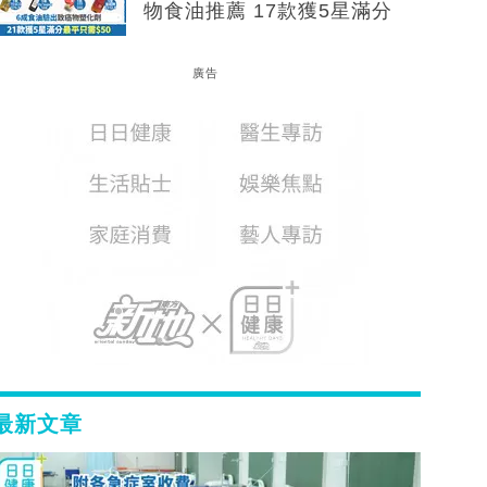
物食油推薦 17款獲5星滿分
廣告
最新文章