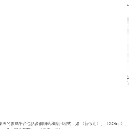
集團的數碼平台包括多個網站和應用程式，如
《新假期》
、
《GOtrip》
、