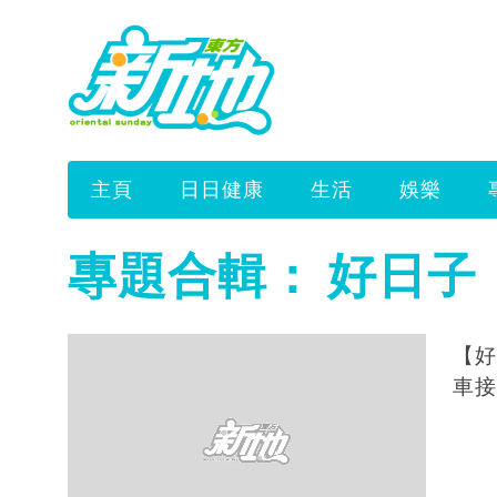
主頁
日日健康
生活
娛樂
專題合輯：
好日子
【好
車接