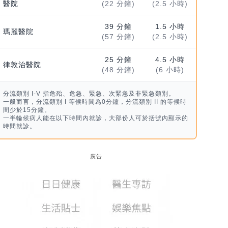
醫院
(22 分鐘)
(2.5 小時)
39 分鐘
1.5 小時
瑪麗醫院
(57 分鐘)
(2.5 小時)
25 分鐘
4.5 小時
律敦治醫院
(48 分鐘)
(6 小時)
分流類別 I-V 指危殆、危急、緊急、次緊急及非緊急類別。
一般而言，分流類別 I 等候時間為0分鐘，分流類別 II 的等候時
間少於15分鐘。
一半輪候病人能在以下時間內就診，大部份人可於括號內顯示的
時間就診。
廣告