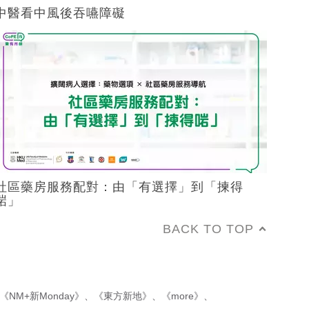
中醫看中風後吞嚥障礙
社區藥房服務配對：由「有選擇」到「揀得
啱」
BACK TO TOP
《NM+新Monday》
、
《東方新地》
、
《more》
、