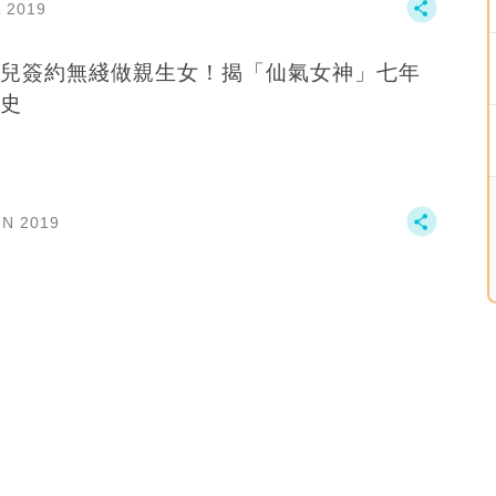
L 2019
兒簽約無綫做親生女！揭「仙氣女神」七年
史
UN 2019