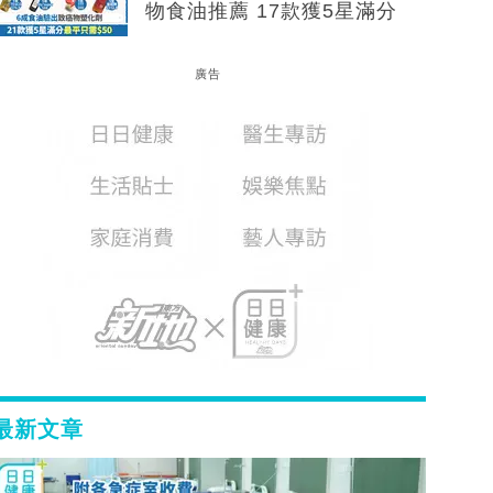
物食油推薦 17款獲5星滿分
廣告
最新文章