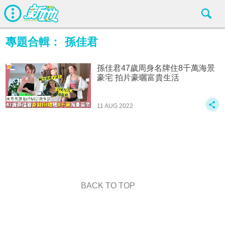
專題合輯：
孫佳君
孫佳君47歲周身名牌住8千萬海景
豪宅 拍片豪曬富貴生活
11 AUG 2022
BACK TO TOP