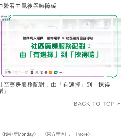
中醫看中風後吞嚥障礙
社區藥房服務配對：由「有選擇」到「揀得
啱」
BACK TO TOP
《NM+新Monday》
、
《東方新地》
、
《more》
、