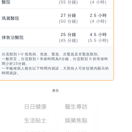
醫院
(55 分鐘)
(4 小時)
27 分鐘
2.5 小時
瑪麗醫院
(50 分鐘)
(4 小時)
25 分鐘
4.5 小時
律敦治醫院
(45 分鐘)
(5.5 小時)
分流類別 I-V 指危殆、危急、緊急、次緊急及非緊急類別。
一般而言，分流類別 I 等候時間為0分鐘，分流類別 II 的等候時
間少於15分鐘。
一半輪候病人能在以下時間內就診，大部份人可於括號內顯示的
時間就診。
廣告