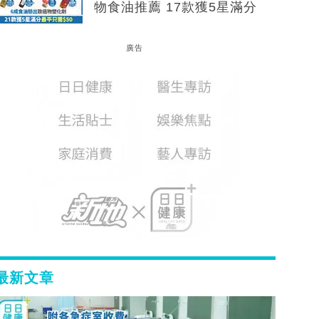
物食油推薦 17款獲5星滿分
廣告
最新文章