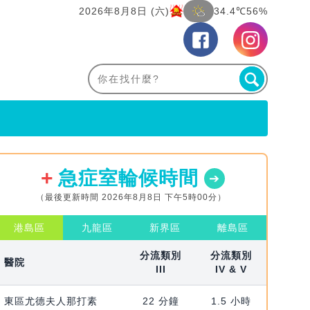
2026年8月8日 (六)
34.4℃
56%
急症室輪候時間
（最後更新時間 2026年8月8日 下午5時00分）
港島區
九龍區
新界區
離島區
分流類別
分流類別
醫院
III
IV & V
東區尤德夫人那打素
22 分鐘
1.5 小時