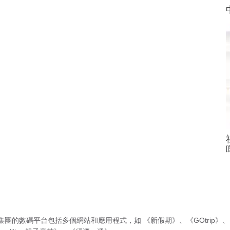
集團的數碼平台包括多個網站和應用程式，如
《新假期》
、
《GOtrip》
、