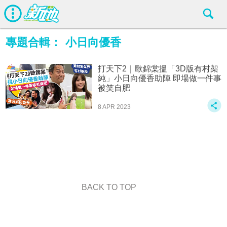
專題合輯：
小日向優香
打天下2｜歐錦棠搵「3D版有村架
純」小日向優香助陣 即場做一件事
被笑自肥
8 APR 2023
BACK TO TOP