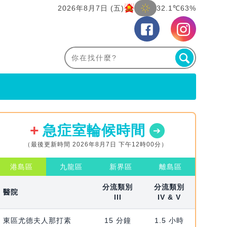
2026年8月7日 (五)
32.1℃
63%
急症室輪候時間
（最後更新時間 2026年8月7日 下午12時00分）
港島區
九龍區
新界區
離島區
分流類別
分流類別
醫院
III
IV & V
東區尤德夫人那打素
15 分鐘
1.5 小時