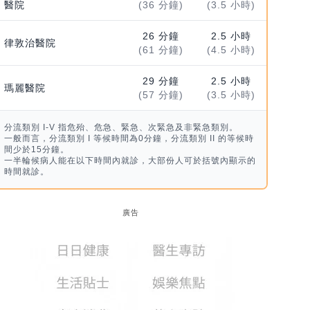
醫院
(36 分鐘)
(3.5 小時)
26 分鐘
2.5 小時
律敦治醫院
(61 分鐘)
(4.5 小時)
29 分鐘
2.5 小時
瑪麗醫院
(57 分鐘)
(3.5 小時)
分流類別 I-V 指危殆、危急、緊急、次緊急及非緊急類別。
一般而言，分流類別 I 等候時間為0分鐘，分流類別 II 的等候時
間少於15分鐘。
一半輪候病人能在以下時間內就診，大部份人可於括號內顯示的
時間就診。
廣告