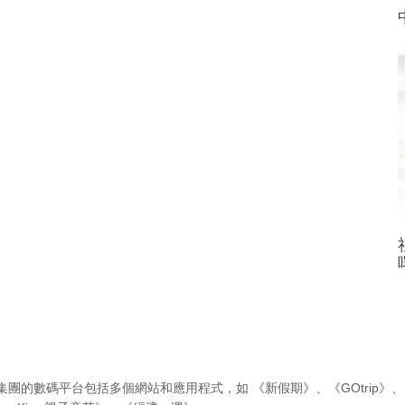
集團的數碼平台包括多個網站和應用程式，如
《新假期》
、
《GOtrip》
、