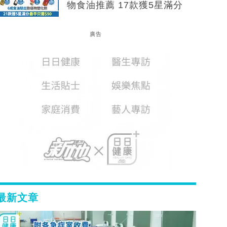
物食油推薦 17款獲5星滿分
廣告
最新文章