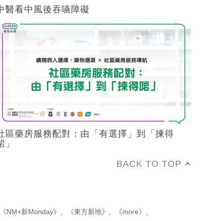
中醫看中風後吞嚥障礙
社區藥房服務配對：由「有選擇」到「揀得
啱」
BACK TO TOP
《NM+新Monday》
、
《東方新地》
、
《more》
、