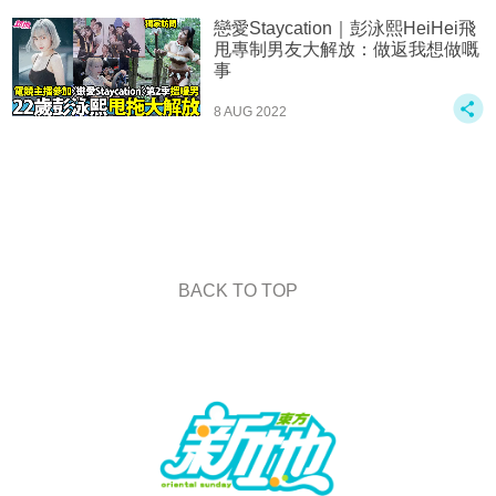
戀愛Staycation｜彭泳熙HeiHei飛
甩專制男友大解放：做返我想做嘅
事
8 AUG 2022
BACK TO TOP