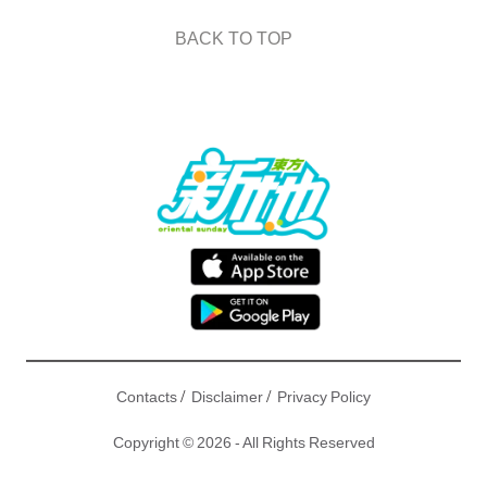
BACK TO TOP
/
/
Contacts
Disclaimer
Privacy Policy
Copyright © 2026 - All Rights Reserved