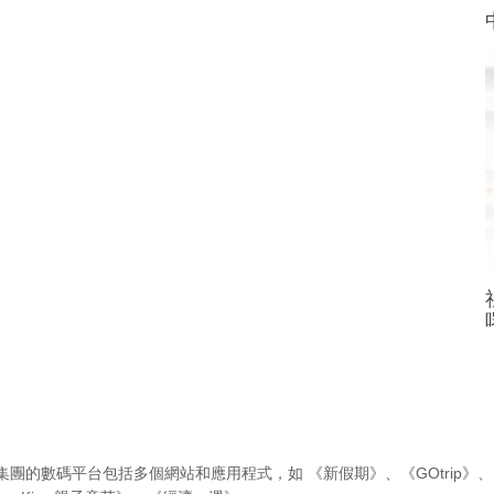
集團的數碼平台包括多個網站和應用程式，如
《新假期》
、
《GOtrip》
、