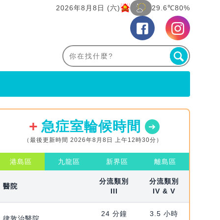
2026年8月8日 (六)
29.6℃
80%
急症室輪候時間
（最後更新時間 2026年8月8日 上午12時30分）
港島區
九龍區
新界區
離島區
分流類別
分流類別
醫院
III
IV & V
24 分鐘
3.5 小時
律敦治醫院