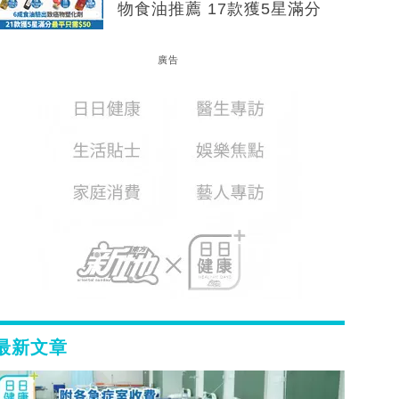
物食油推薦 17款獲5星滿分
廣告
最新文章