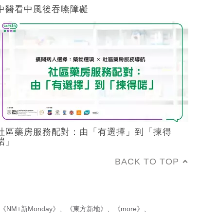
中醫看中風後吞嚥障礙
社區藥房服務配對：由「有選擇」到「揀得
啱」
BACK TO TOP
《NM+新Monday》
、
《東方新地》
、
《more》
、