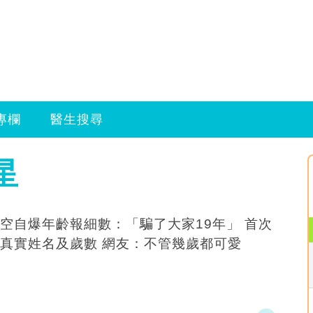
專欄
醫生搜尋
星
空自爆年齡報細數：「騙了大家19年」 首次
真實姓名及歲數 網友：不管幾歲都可愛