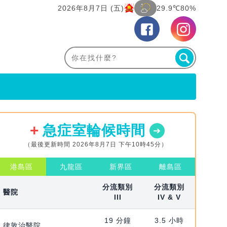
2026年8月7日 (五)
29.9℃
80%
急症室輪候時間
（最後更新時間 2026年8月7日 下午10時45分）
港島區
九龍區
新界區
離島區
分流類別
分流類別
醫院
III
IV & V
19 分鐘
3.5 小時
律敦治醫院