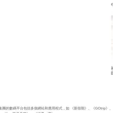
集團的數碼平台包括多個網站和應用程式，如
《新假期》
、
《GOtrip》
、