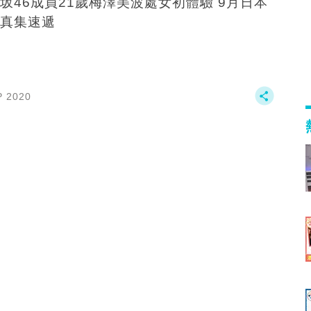
坂46成員21歲梅澤美波處女初體驗 9月日本
真集速遞
P 2020