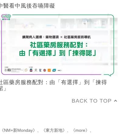
中醫看中風後吞嚥障礙
社區藥房服務配對：由「有選擇」到「揀得
啱」
BACK TO TOP
《NM+新Monday》
、
《東方新地》
、
《more》
、