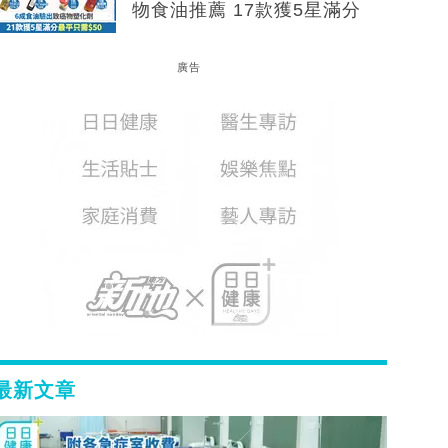
物食油推薦 17款獲5星滿分
廣告
最新文章