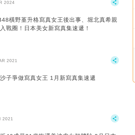
R 2024
B48橫野堇升格寫真女王後出事、堀北真希親
入戰圈！日本美女新寫真集速遞！
AR 2021
谷亞沙子爭做寫真女王 1月新寫真集速遞
N 2021